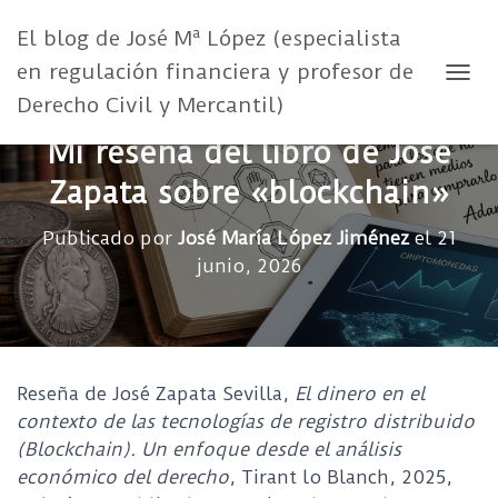
El blog de José Mª López (especialista
en regulación financiera y profesor de
CAMB
Derecho Civil y Mercantil)
Mi reseña del libro de José
Zapata sobre «blockchain»
Publicado por
José María López Jiménez
el
21
junio, 2026
Reseña de José Zapata Sevilla,
El dinero en el
contexto de las tecnologías de registro distribuido
(Blockchain). Un enfoque desde el análisis
económico del derecho
, Tirant lo Blanch, 2025,