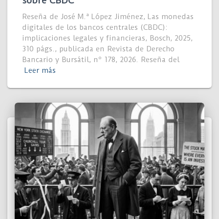
sobre CBDC
Reseña de José M.ª López Jiménez, Las monedas
digitales de los bancos centrales (CBDC):
implicaciones legales y financieras, Bosch, 2025,
310 págs., publicada en Revista de Derecho
Bancario y Bursátil, nº 178, 2026. Reseña del
Leer más