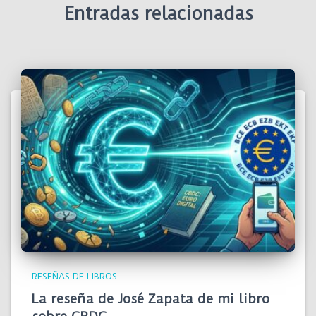
Entradas relacionadas
RESEÑAS DE LIBROS
La reseña de José Zapata de mi libro