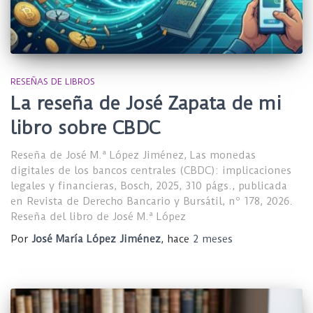
RESEÑAS DE LIBROS
La reseña de José Zapata de mi
libro sobre CBDC
Reseña de José M.ª López Jiménez, Las monedas
digitales de los bancos centrales (CBDC): implicaciones
legales y financieras, Bosch, 2025, 310 págs., publicada
en Revista de Derecho Bancario y Bursátil, nº 178, 2026.
Reseña del libro de José M.ª López
Por
José María López Jiménez
, hace
2 meses