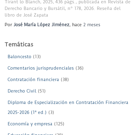
Tirant lo Blanch, 2025, 436 págs., publicada en Revista de
Derecho Bancario y Bursátil, nº 178, 2026. Reseña del
libro de José Zapata
Por
José María López Jiménez
, hace
2 meses
Temáticas
Baloncesto
(13)
Comentarios jurisprudenciales
(36)
Contratación financiera
(38)
Derecho Civil
(51)
Diploma de Especialización en Contratación Financiera
2025-2026 (1ª ed.)
(3)
Economía y empresa
(125)