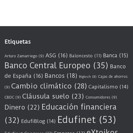
Etiquetas
ASG
(16)
Banca
(15)
Baloncesto
(11)
Arturo Zamarriego
(9)
Banco Central Europeo
(35)
Banco
Bancos
(18)
de España
(16)
Cajas de ahorros
Bigtech
(8)
Cambio climático
(28)
Capitalismo
(14)
(9)
Cláusula suelo
(23)
CBDC
(9)
Consumidores
(9)
Educación financiera
Dinero
(22)
Edufinet
(53)
(32)
EdufiBlog
(14)
eXtoikos