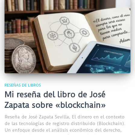
RESEÑAS DE LIBROS
Mi reseña del libro de José
Zapata sobre «blockchain»
Reseña de José Zapata Sevilla, El dinero en el contexto
de las tecnologías de registro distribuido (Blockchain).
Un enfoque desde el análisis económico del derecho,