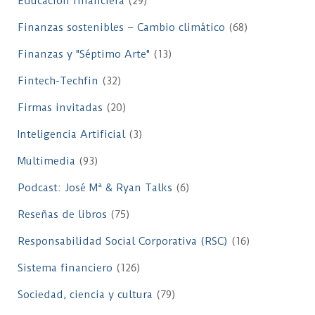
Educación financiera
(29)
Finanzas sostenibles – Cambio climático
(68)
Finanzas y "Séptimo Arte"
(13)
Fintech-Techfin
(32)
Firmas invitadas
(20)
Inteligencia Artificial
(3)
Multimedia
(93)
Podcast: José Mª & Ryan Talks
(6)
Reseñas de libros
(75)
Responsabilidad Social Corporativa (RSC)
(16)
Sistema financiero
(126)
Sociedad, ciencia y cultura
(79)