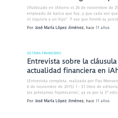
(Publicado en iAhorro el 26 de noviembre de 2
empleado de banca que fue, y que cada vez que 
ni siquiera a un hijo”. Y eso que formó su juic
Por
José María López Jiménez
, hace
11 años
SISTEMA FINANCIERO
Entrevista sobre la cláusul
actualidad financiera en iA
(Entrevista completa, realizada por Pau Monserr
6 de noviembre de 2015) 1.- El libro de editoria
los préstamos hipotecarios’, ya va por la 2ª edi
Por
José María López Jiménez
, hace
11 años