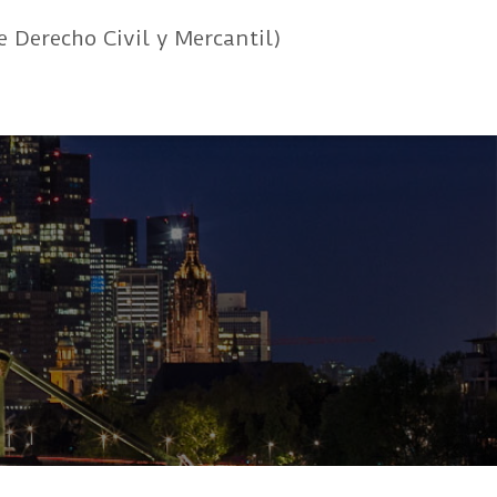
e Derecho Civil y Mercantil)