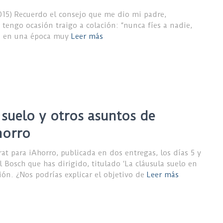
015) Recuerdo el consejo que me dio mi padre,
tengo ocasión traigo a colación: “nunca fíes a nadie,
io en una época muy
Leer más
a suelo y otros asuntos de
horro
at para iAhorro, publicada en dos entregas, los días 5 y
l Bosch que has dirigido, titulado ‘La cláusula suelo en
ción. ¿Nos podrías explicar el objetivo de
Leer más