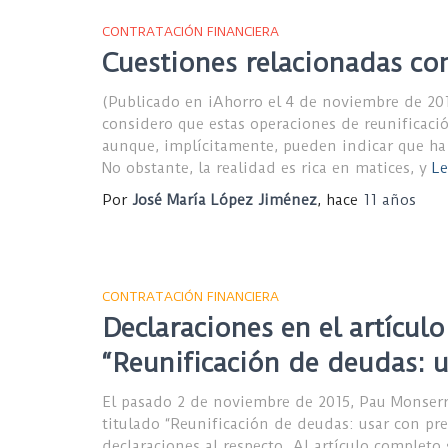
CONTRATACIÓN FINANCIERA
Cuestiones relacionadas con
(Publicado en iAhorro el 4 de noviembre de 201
considero que estas operaciones de reunificació
aunque, implícitamente, pueden indicar que ha
No obstante, la realidad es rica en matices, y
Le
Por
José María López Jiménez
, hace
11 años
CONTRATACIÓN FINANCIERA
Declaraciones en el artícul
“Reunificación de deudas: 
El pasado 2 de noviembre de 2015, Pau Monserrat
titulado “Reunificación de deudas: usar con pre
declaraciones al respecto. Al artículo completo