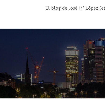
El blog de José Mª López (e