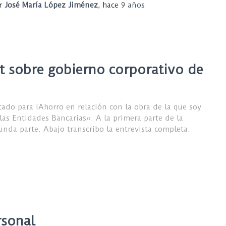
r
José María López Jiménez
, hace
9 años
t sobre gobierno corporativo de
ado para iAhorro en relación con la obra de la que soy
las Entidades Bancarias«. A la primera parte de la
gunda parte. Abajo transcribo la entrevista completa.
rsonal