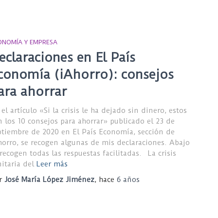
ONOMÍA Y EMPRESA
eclaraciones en El País
conomía (iAhorro): consejos
ara ahorrar
el artículo «Si la crisis le ha dejado sin dinero, estos
n los 10 consejos para ahorrar» publicado el 23 de
ptiembre de 2020 en El País Economía, sección de
horro, se recogen algunas de mis declaraciones. Abajo
 recogen todas las respuestas facilitadas. La crisis
itaria del
Leer más
r
José María López Jiménez
, hace
6 años