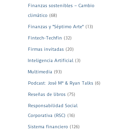
Finanzas sostenibles – Cambio
climático
(68)
Finanzas y "Séptimo Arte"
(13)
Fintech-Techfin
(32)
Firmas invitadas
(20)
Inteligencia Artificial
(3)
Multimedia
(93)
Podcast: José Mª & Ryan Talks
(6)
Reseñas de libros
(75)
Responsabilidad Social
Corporativa (RSC)
(16)
Sistema financiero
(126)