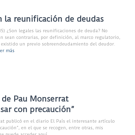
 la reunificación de deudas
5) ¿Son legales las reunificaciones de deuda? No
n sean contrarias, por definición, al marco regulatorio,
 existido un previo sobreendeudamiento del deudor.
er más
o de Pau Monserrat
usar con precaución”
 publicó en el diario El País el interesante artículo
caución”, en el que se recogen, entre otras, mis
 se puede acceder aquí.