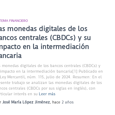
STEMA FINANCIERO
as monedas digitales de los
ancos centrales (CBDCs) y su
mpacto en la intermediación
ancaria
s monedas digitales de los bancos centrales (CBDCs) y
 impacto en la intermediación bancaria[1] Publicado en
 Ley Mercantil, núm. 115, julio de 2024. Resumen: En el
esente trabajo se analizan las monedas digitales de los
ncos centrales (CBDCs por sus siglas en inglés), con
ticular interés en su
Leer más
r
José María López Jiménez
, hace
2 años