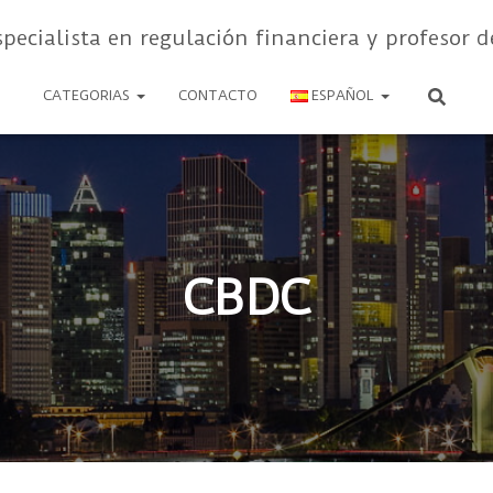
specialista en regulación financiera y profesor d
CATEGORIAS
CONTACTO
ESPAÑOL
CBDC