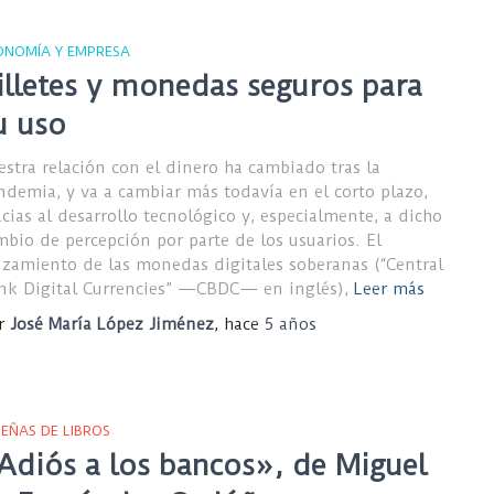
ONOMÍA Y EMPRESA
illetes y monedas seguros para
u uso
estra relación con el dinero ha cambiado tras la
ndemia, y va a cambiar más todavía en el corto plazo,
acias al desarrollo tecnológico y, especialmente, a dicho
mbio de percepción por parte de los usuarios. El
nzamiento de las monedas digitales soberanas (“Central
nk Digital Currencies” —CBDC— en inglés),
Leer más
r
José María López Jiménez
, hace
5 años
SEÑAS DE LIBROS
Adiós a los bancos», de Miguel