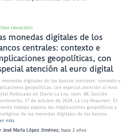
STEMA FINANCIERO
as monedas digitales de los
ancos centrales: contexto e
mplicaciones geopolíticas, con
special atención al euro digital
s monedas digitales de los bancos centrales: contexto e
plicaciones geopolíticas, con especial atención al euro
gital Publicado en Diario La Ley, núm. 88, Sección
berderecho, 17 de octubre de 2024, La Ley Resumen: El
esente trabajo explora las implicaciones geopolíticas y
tratégicas de las monedas digitales de los bancos
er más
r
José María López Jiménez
, hace
2 años