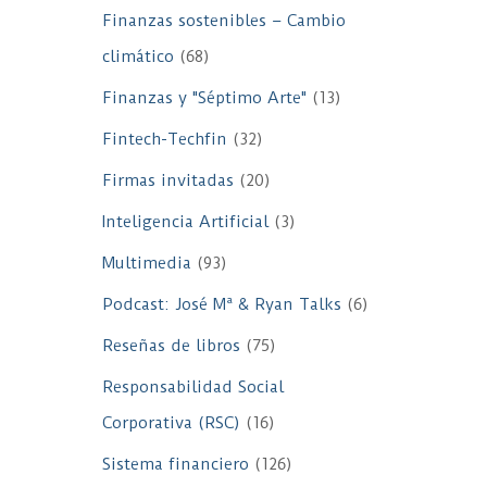
Finanzas sostenibles – Cambio
climático
(68)
Finanzas y "Séptimo Arte"
(13)
Fintech-Techfin
(32)
Firmas invitadas
(20)
Inteligencia Artificial
(3)
Multimedia
(93)
Podcast: José Mª & Ryan Talks
(6)
Reseñas de libros
(75)
Responsabilidad Social
Corporativa (RSC)
(16)
Sistema financiero
(126)