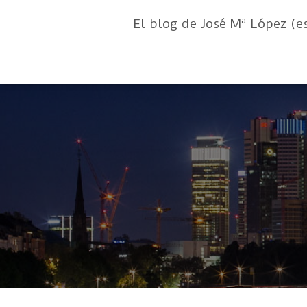
El blog de José Mª López (e