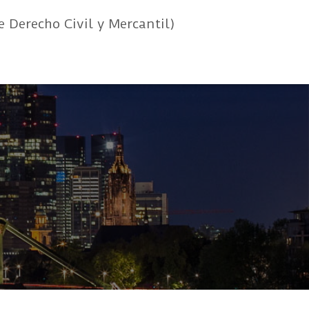
e Derecho Civil y Mercantil)