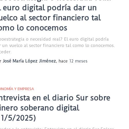
l euro digital podría dar un
uelco al sector financiero tal
omo lo conocemos
eoestrategia o necesidad real? El euro digital podría
r un vuelco al sector financiero tal como lo conocemos.
ceder.
r
José María López Jiménez
, hace
12 meses
ONOMÍA Y EMPRESA
ntrevista en el diario Sur sobre
inero soberano digital
11/5/2025)