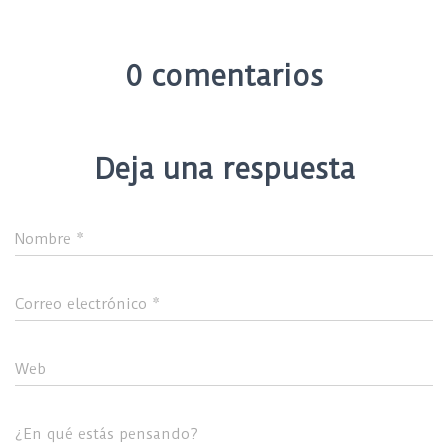
0 comentarios
Deja una respuesta
Nombre
*
Correo electrónico
*
Web
¿En qué estás pensando?