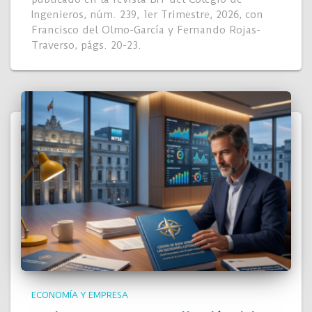
Ingenieros, núm. 239, 1er Trimestre, 2026, con
Francisco del Olmo-García y Fernando Rojas-
Traverso, págs. 20-23.
ECONOMÍA Y EMPRESA