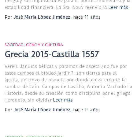
riesgo y sus implicaciones para la política monetaria y la
estabilidad financiera. La Sra. Nouy reenvío la
Leer más
Por
José María López Jiménez
, hace
11 años
SOCIEDAD, CIENCIA Y CULTURA
Grecia 2015-Castilla 1557
Veréis llanuras bélicas y páramos de asceta ¿no fue por
estos campos el bíblico jardín?: son tierras para el
águila, un trozo de planeta por donde cruza errante la
sombra de Caín. Campos de Castilla, Antonio Machado La
Historia, desde su creación como disciplina por el griego
Herodoto, sin olvidar
Leer más
Por
José María López Jiménez
, hace
11 años