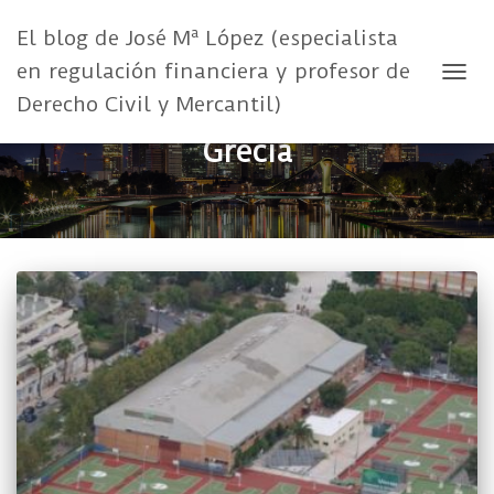
El blog de José Mª López (especialista
en regulación financiera y profesor de
CAMB
Derecho Civil y Mercantil)
Grecia