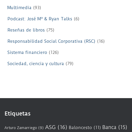
Multimedia
(93)
Podcast: José Mª & Ryan Talks
(6)
Reseñas de libros
(75)
Responsabilidad Social Corporativa (RSC)
(16)
Sistema financiero
(126)
Sociedad, ciencia y cultura
(79)
Etiquetas
ASG
(16)
Banca
(15)
Baloncesto
(11)
Arturo Zamarriego
(9)