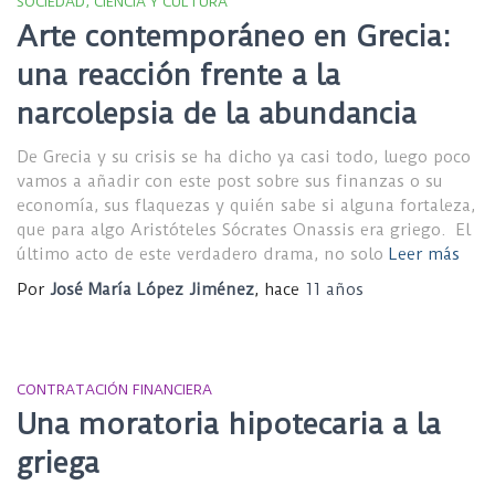
SOCIEDAD, CIENCIA Y CULTURA
Arte contemporáneo en Grecia:
una reacción frente a la
narcolepsia de la abundancia
De Grecia y su crisis se ha dicho ya casi todo, luego poco
vamos a añadir con este post sobre sus finanzas o su
economía, sus flaquezas y quién sabe si alguna fortaleza,
que para algo Aristóteles Sócrates Onassis era griego. El
último acto de este verdadero drama, no solo
Leer más
Por
José María López Jiménez
, hace
11 años
CONTRATACIÓN FINANCIERA
Una moratoria hipotecaria a la
griega