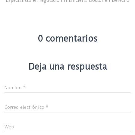
Especialista en regulación financiera. Doctor en Derecho
0 comentarios
Deja una respuesta
Nombre
*
Correo electrónico
*
Web