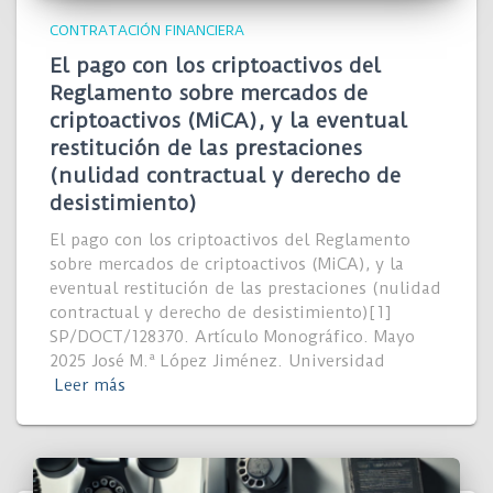
CONTRATACIÓN FINANCIERA
El pago con los criptoactivos del
Reglamento sobre mercados de
criptoactivos (MiCA), y la eventual
restitución de las prestaciones
(nulidad contractual y derecho de
desistimiento)
El pago con los criptoactivos del Reglamento
sobre mercados de criptoactivos (MiCA), y la
eventual restitución de las prestaciones (nulidad
contractual y derecho de desistimiento)[1]
SP/DOCT/128370. Artículo Monográfico. Mayo
2025 José M.ª López Jiménez. Universidad
Leer más