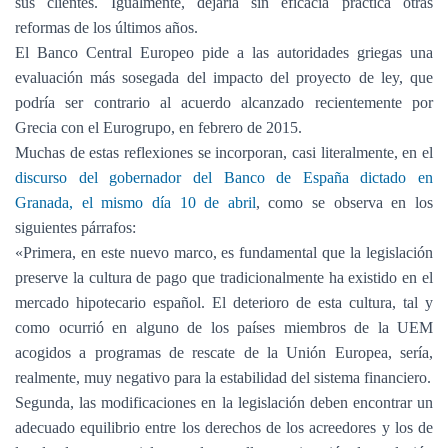
sus clientes. Igualmente, dejaría sin eficacia práctica otras
reformas de los últimos años.
El Banco Central Europeo pide a las autoridades griegas una
evaluación más sosegada del impacto del proyecto de ley, que
podría ser contrario al acuerdo alcanzado recientemente por
Grecia con el Eurogrupo, en febrero de 2015.
Muchas de estas reflexiones se incorporan, casi literalmente, en el
discurso del gobernador del Banco de España dictado en
Granada, el mismo día 10 de abril
, como se observa en los
siguientes párrafos:
«Primera, en este nuevo marco, es fundamental que la legislación
preserve la cultura de pago que tradicionalmente ha existido en el
mercado hipotecario español. El deterioro de esta cultura, tal y
como ocurrió en alguno de los países miembros de la UEM
acogidos a programas de rescate de la Unión Europea, sería,
realmente, muy negativo para la estabilidad del sistema financiero.
Segunda, las modificaciones en la legislación deben encontrar un
adecuado equilibrio entre los derechos de los acreedores y los de