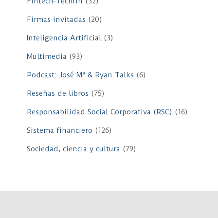
Fintech-Techfin
(32)
Firmas invitadas
(20)
Inteligencia Artificial
(3)
Multimedia
(93)
Podcast: José Mª & Ryan Talks
(6)
Reseñas de libros
(75)
Responsabilidad Social Corporativa (RSC)
(16)
Sistema financiero
(126)
Sociedad, ciencia y cultura
(79)