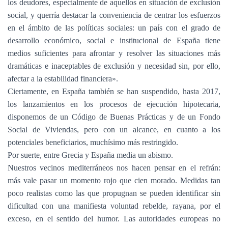
los deudores, especialmente de aquellos en situación de exclusión
social, y querría destacar la conveniencia de centrar los esfuerzos
en el ámbito de las políticas sociales: un país con el grado de
desarrollo económico, social e institucional de España tiene
medios suficientes para afrontar y resolver las situaciones más
dramáticas e inaceptables de exclusión y necesidad sin, por ello,
afectar a la estabilidad financiera».
Ciertamente, en España también se han suspendido, hasta 2017,
los lanzamientos en los procesos de ejecución hipotecaria,
disponemos de un Código de Buenas Prácticas y de un Fondo
Social de Viviendas, pero con un alcance, en cuanto a los
potenciales beneficiarios, muchísimo más restringido.
Por suerte, entre Grecia y España media un abismo.
Nuestros vecinos mediterráneos nos hacen pensar en el refrán:
más vale pasar un momento rojo que cien morado. Medidas tan
poco realistas como las que propugnan se pueden identificar sin
dificultad con una manifiesta voluntad rebelde, rayana, por el
exceso, en el sentido del humor. Las autoridades europeas no