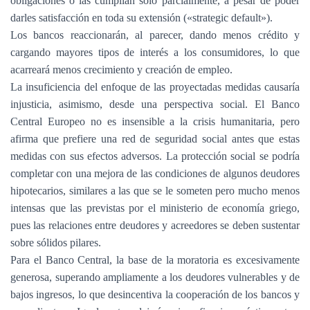
obligaciones o las cumplían solo parcialmente, a pesar de poder
darles satisfacción en toda su extensión («strategic default»).
Los bancos reaccionarán, al parecer, dando menos crédito y
cargando mayores tipos de interés a los consumidores, lo que
acarreará menos crecimiento y creación de empleo.
La insuficiencia del enfoque de las proyectadas medidas causaría
injusticia, asimismo, desde una perspectiva social. El Banco
Central Europeo no es insensible a la crisis humanitaria, pero
afirma que prefiere una red de seguridad social antes que estas
medidas con sus efectos adversos. La protección social se podría
completar con una mejora de las condiciones de algunos deudores
hipotecarios, similares a las que se le someten pero mucho menos
intensas que las previstas por el ministerio de economía griego,
pues las relaciones entre deudores y acreedores se deben sustentar
sobre sólidos pilares.
Para el Banco Central, la base de la moratoria es excesivamente
generosa, superando ampliamente a los deudores vulnerables y de
bajos ingresos, lo que desincentiva la cooperación de los bancos y