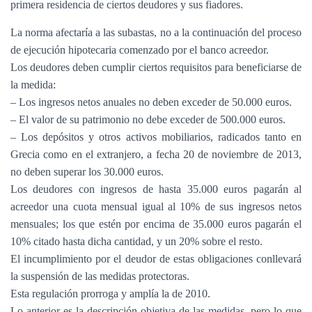
primera residencia de ciertos deudores y sus fiadores.
La norma afectaría a las subastas, no a la continuación del proceso
de ejecución hipotecaria comenzado por el banco acreedor.
Los deudores deben cumplir ciertos requisitos para beneficiarse de
la medida:
– Los ingresos netos anuales no deben exceder de 50.000 euros.
– El valor de su patrimonio no debe exceder de 500.000 euros.
– Los depósitos y otros activos mobiliarios, radicados tanto en
Grecia como en el extranjero, a fecha 20 de noviembre de 2013,
no deben superar los 30.000 euros.
Los deudores con ingresos de hasta 35.000 euros pagarán al
acreedor una cuota mensual igual al 10% de sus ingresos netos
mensuales; los que estén por encima de 35.000 euros pagarán el
10% citado hasta dicha cantidad, y un 20% sobre el resto.
El incumplimiento por el deudor de estas obligaciones conllevará
la suspensión de las medidas protectoras.
Esta regulación prorroga y amplía la de 2010.
Lo anterior es la descripción objetiva de las medidas, pero lo que