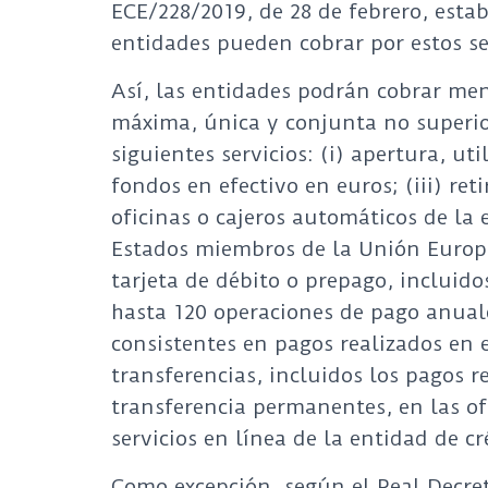
ECE/228/2019, de 28 de febrero, esta
entidades pueden cobrar por estos se
Así, las entidades podrán cobrar me
máxima, única y conjunta no superior
siguientes servicios: (i) apertura, uti
fondos en efectivo en euros; (iii) ret
oficinas o cajeros automáticos de la
Estados miembros de la Unión Europ
tarjeta de débito o prepago, incluid
hasta 120 operaciones de pago anual
consistentes en pagos realizados en 
transferencias, incluidos los pagos r
transferencia permanentes, en las of
servicios en línea de la entidad de c
Como excepción, según el Real Decret