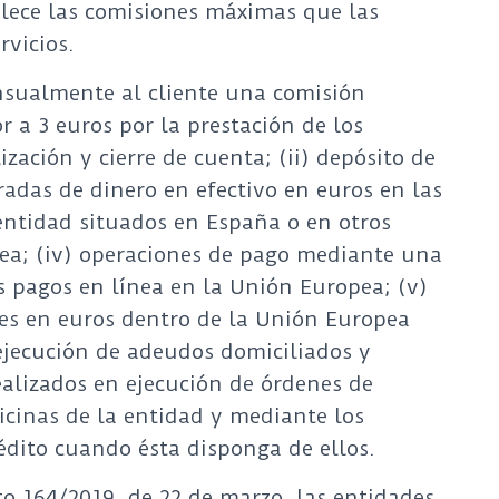
blece las comisiones máximas que las
rvicios.
nsualmente al cliente una comisión
 a 3 euros por la prestación de los
lización y cierre de cuenta; (ii) depósito de
iradas de dinero en efectivo en euros en las
 entidad situados en España o en otros
ea; (iv) operaciones de pago mediante una
os pagos en línea en la Unión Europea; (v)
es en euros dentro de la Unión Europea
ejecución de adeudos domiciliados y
ealizados en ejecución de órdenes de
icinas de la entidad y mediante los
rédito cuando ésta disponga de ellos.
o 164/2019, de 22 de marzo, las entidades