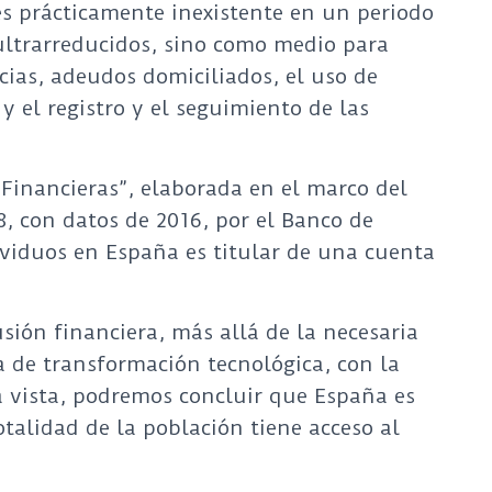
es prácticamente inexistente en un periodo
 ultrarreducidos, sino como medio para
cias, adeudos domiciliados, el uso de
 y el registro y el seguimiento de las
Financieras”, elaborada en el marco del
, con datos de 2016, por el Banco de
ividuos en España es titular de una cuenta
usión financiera, más allá de la necesaria
a de transformación tecnológica, con la
a vista, podremos concluir que España es
talidad de la población tiene acceso al