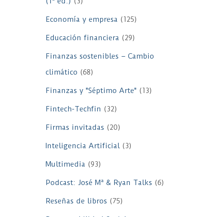
(1ª ed.)
(3)
Economía y empresa
(125)
Educación financiera
(29)
Finanzas sostenibles – Cambio
climático
(68)
Finanzas y "Séptimo Arte"
(13)
Fintech-Techfin
(32)
Firmas invitadas
(20)
Inteligencia Artificial
(3)
Multimedia
(93)
Podcast: José Mª & Ryan Talks
(6)
Reseñas de libros
(75)