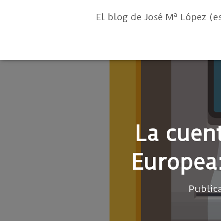
El blog de José Mª López (e
La cuen
Europea: 
Public