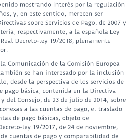
venido mostrando interés por la regulación
ños, y, en este sentido, merecen ser
irectivas sobre Servicios de Pago, de 2007 y
eria, respectivamente, a la española Ley
 Real Decreto-ley 19/2018, plenamente
or.
 la Comunicación de la Comisión Europea
también se han interesado por la inclusión
o, desde la perspectiva de los servicios de
e pago básica, contenida en la Directiva
 del Consejo, de 23 de julio de 2014, sobre
conexas a las cuentas de pago, el traslado
ntas de pago básicas, objeto de
Decreto-ley 19/2017, de 24 de noviembre,
o de cuentas de pago y comparabilidad de