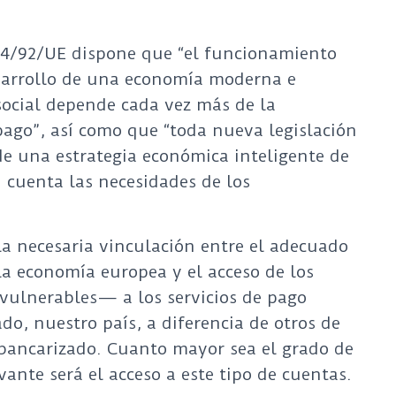
014/92/UE dispone que “el funcionamiento
esarrollo de una economía moderna e
social depende cada vez más de la
 pago”, así como que “toda nueva legislación
de una estrategia económica inteligente de
 cuenta las necesidades de los
 la necesaria vinculación entre el adecuado
la economía europea y el acceso de los
vulnerables— a los servicios de pago
o, nuestro país, a diferencia de otros de
bancarizado. Cuanto mayor sea el grado de
ante será el acceso a este tipo de cuentas.