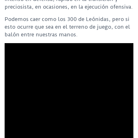
preciosista, en ocasiones, en la ejecución ofensiva.
Podemos caer como los 300 de Leónidas, pero si
esto ocurre que sea en el terreno de juego, con el
balón entre nuestras manos.