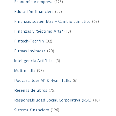
Economía y empresa
(125)
Educación financiera
(29)
Finanzas sostenibles – Cambio climático
(68)
Finanzas y "Séptimo Arte"
(13)
Fintech-Techfin
(32)
Firmas invitadas
(20)
Inteligencia Artificial
(3)
Multimedia
(93)
Podcast: José Mª & Ryan Talks
(6)
Reseñas de libros
(75)
Responsabilidad Social Corporativa (RSC)
(16)
Sistema financiero
(126)