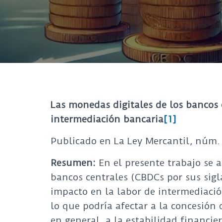
Las monedas digitales de los bancos 
intermediación bancaria
[1]
Publicado en La Ley Mercantil, núm. 
Resumen:
En el presente trabajo se a
bancos centrales (CBDCs por sus sigla
impacto en la labor de intermediación
lo que podría afectar a la concesión 
en general, a la estabilidad financier