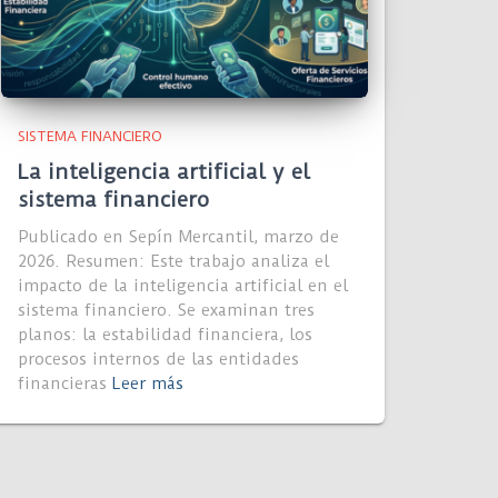
SISTEMA FINANCIERO
La inteligencia artificial y el
sistema financiero
Publicado en Sepín Mercantil, marzo de
2026. Resumen: Este trabajo analiza el
impacto de la inteligencia artificial en el
sistema financiero. Se examinan tres
planos: la estabilidad financiera, los
procesos internos de las entidades
financieras
Leer más