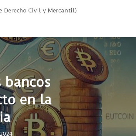
e Derecho Civil y Mercantil)
s bancos
to en la
ia
 2024