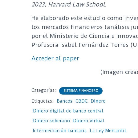
2023, Harvard Law School
.
He elaborado este estudio como inves
los mercados financieros (análisis ju
por el Ministerio de Ciencia e Innova
Profesora Isabel Fernández Torres (
Acceder al paper
(Imagen crea
Categorías:
SISTEMA FINANCIERO
Etiquetas:
Bancos
CBDC
Dinero
Dinero digital de banco central
Dinero soberano
Dinero virtual
Intermediación bancaria
La Ley Mercantil