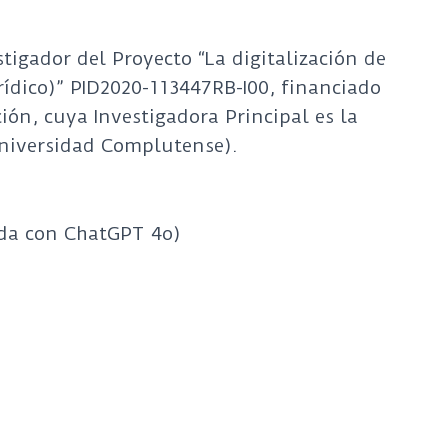
tigador del Proyecto “La digitalización de
rídico)” PID2020-113447RB-I00, financiado
ción, cuya Investigadora Principal es la
Universidad Complutense).
da con ChatGPT 4o)