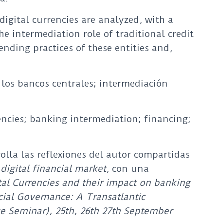
digital currencies are analyzed, with a
he intermediation role of traditional credit
ending practices of these entities and,
los bancos centrales; intermediación
ncies; banking intermediation; financing;
lla las reflexiones del autor compartidas
igital financial market
, con una
tal Currencies and their impact on banking
ial Governance: A Transatlantic
e Seminar), 25th, 26th 27th September