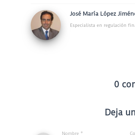
José María López Jimén
Especialista en regulación fi
0 co
Deja un
Nombre
*
Co