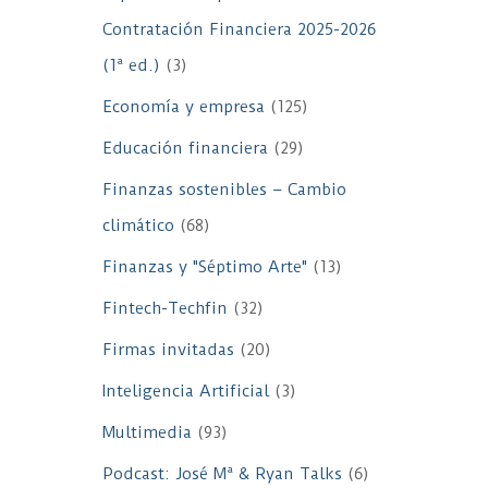
Contratación Financiera 2025-2026
(1ª ed.)
(3)
Economía y empresa
(125)
Educación financiera
(29)
Finanzas sostenibles – Cambio
climático
(68)
Finanzas y "Séptimo Arte"
(13)
Fintech-Techfin
(32)
Firmas invitadas
(20)
Inteligencia Artificial
(3)
Multimedia
(93)
Podcast: José Mª & Ryan Talks
(6)