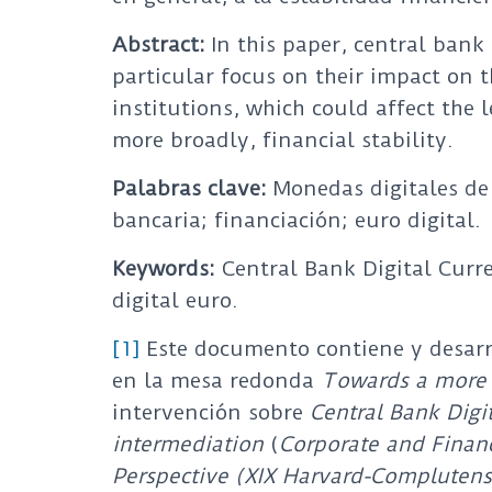
Abstract:
In this paper, central bank 
particular focus on their impact on t
institutions, which could affect the l
more broadly, financial stability.
Palabras clave:
Monedas digitales de 
bancaria; financiación; euro digital.
Keywords:
Central Bank Digital Curre
digital euro.
[1]
Este documento contiene y desarro
en la mesa redonda
Towards a more d
intervención sobre
Central
Bank Digi
intermediation
(
Corporate and Financ
Perspective (XIX Harvard-Complutens