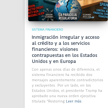
SISTEMA FINANCIERO
Inmigración irregular y acceso
al crédito y a los servicios
financieros: visiones
contrapuestas en los Estados
Unidos y en Europa
Con apenas unos días de diferencia, el
sistema financiero ha recibido dos
mensajes aparentemente contradictorios
y excluyentes. Por un lado, en los
Estados Unidos, el presidente Trump ha
aprobado una nueva orden ejecutiva
titulada “Restoring
Leer más