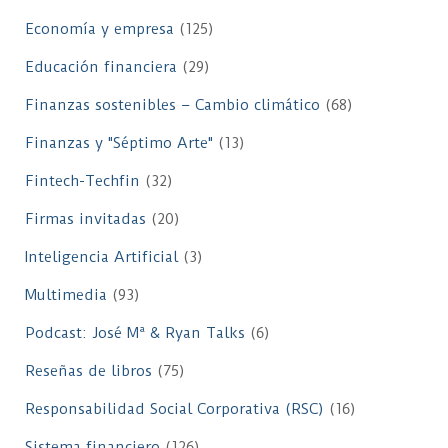
Economía y empresa
(125)
Educación financiera
(29)
Finanzas sostenibles – Cambio climático
(68)
Finanzas y "Séptimo Arte"
(13)
Fintech-Techfin
(32)
Firmas invitadas
(20)
Inteligencia Artificial
(3)
Multimedia
(93)
Podcast: José Mª & Ryan Talks
(6)
Reseñas de libros
(75)
Responsabilidad Social Corporativa (RSC)
(16)
Sistema financiero
(126)