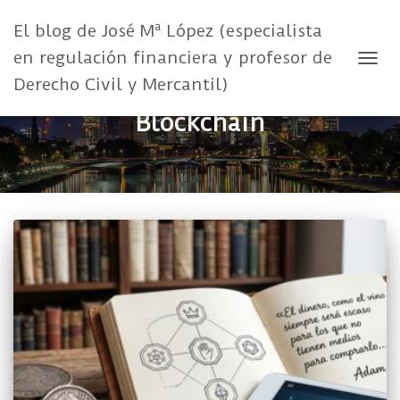
El blog de José Mª López (especialista
en regulación financiera y profesor de
CAMB
Derecho Civil y Mercantil)
Blockchain