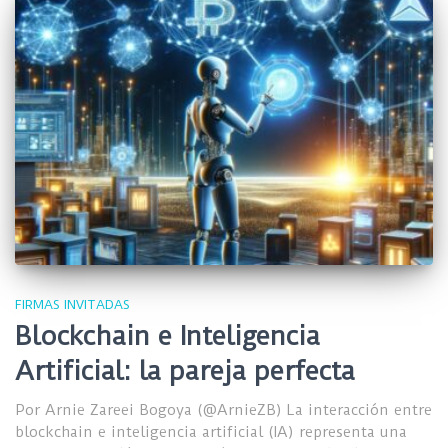
FIRMAS INVITADAS
Blockchain e Inteligencia
Artificial: la pareja perfecta
Por Arnie Zareei Bogoya (@ArnieZB) La interacción entre
blockchain e inteligencia artificial (IA) representa una