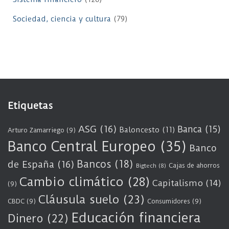
Sociedad, ciencia y cultura
(79)
Etiquetas
ASG
(16)
Banca
(15)
Baloncesto
(11)
Arturo Zamarriego
(9)
Banco Central Europeo
(35)
Banco
Bancos
(18)
de España
(16)
Cajas de ahorros
Bigtech
(8)
Cambio climático
(28)
Capitalismo
(14)
(9)
Cláusula suelo
(23)
CBDC
(9)
Consumidores
(9)
Educación financiera
Dinero
(22)