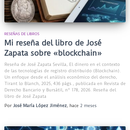
RESEÑAS DE LIBROS
Mi reseña del libro de José
Zapata sobre «blockchain»
Reseña de José Zapata Sevilla, El dinero en el contexto
de las tecnologías de registro distribuido (Blockchain).
Un enfoque desde el análisis económico del derecho,
Tirant lo Blanch, 2025, 436 págs., publicada en Revista de
Derecho Bancario y Bursátil, nº 178, 2026. Reseña del
libro de José Zapata
Por
José María López Jiménez
, hace
2 meses