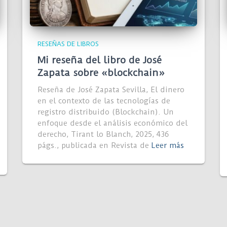
RESEÑAS DE LIBROS
Mi reseña del libro de José
Zapata sobre «blockchain»
Reseña de José Zapata Sevilla, El dinero
en el contexto de las tecnologías de
registro distribuido (Blockchain). Un
enfoque desde el análisis económico del
derecho, Tirant lo Blanch, 2025, 436
págs., publicada en Revista de
Leer más