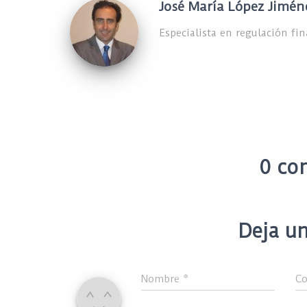
José María López Jimén
Especialista en regulación fi
0 co
Deja un
Nombre
*
Co