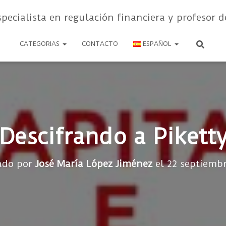
specialista en regulación financiera y profesor d
CATEGORIAS
CONTACTO
ESPAÑOL
Descifrando a Pikett
ado por
José María López Jiménez
el
22 septiembr