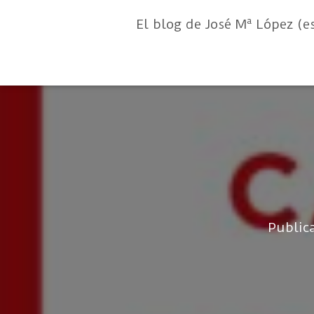
El blog de José Mª López (e
Public