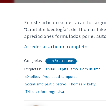
En este artículo se destacan los arg
“Capital e Ideología”, de Thomas Pi
apreciaciones formuladas por el auto
Acceder al artículo completo.
Categorías:
RESEÑAS DE LIBROS
Etiquetas:
Capital
Capitalismo
Comunismo
eXtoikos
Propiedad temporal
Socialismo participativo
Thomas Piketty
Tributación progresiva