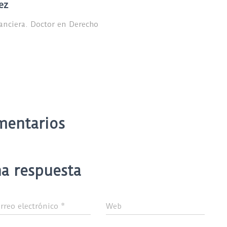
ez
nanciera. Doctor en Derecho
mentarios
a respuesta
rreo electrónico
*
Web