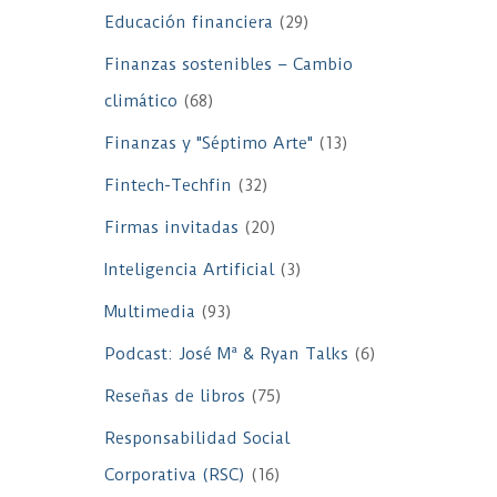
Educación financiera
(29)
Finanzas sostenibles – Cambio
climático
(68)
Finanzas y "Séptimo Arte"
(13)
Fintech-Techfin
(32)
Firmas invitadas
(20)
Inteligencia Artificial
(3)
Multimedia
(93)
Podcast: José Mª & Ryan Talks
(6)
Reseñas de libros
(75)
Responsabilidad Social
Corporativa (RSC)
(16)