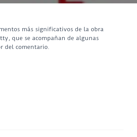
umentos más significativos de la obra
ketty, que se acompañan de algunas
r del comentario.