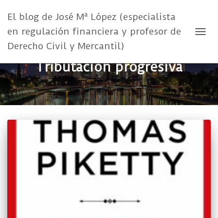
El blog de José Mª López (especialista
en regulación financiera y profesor de
CAMB
Derecho Civil y Mercantil)
Tributación progresiva