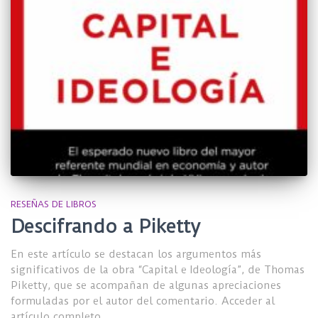
RESEÑAS DE LIBROS
Descifrando a Piketty
En este artículo se destacan los argumentos más
significativos de la obra “Capital e Ideología”, de Thomas
Piketty, que se acompañan de algunas apreciaciones
formuladas por el autor del comentario. Acceder al
artículo completo.