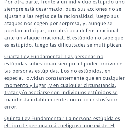
Por otra parte, frente a un individuo estúpido uno
siempre está desarmado, pues sus acciones no se
ajustan a las reglas de la racionalidad, luego sus
ataques nos cogen por sorpresa, y, aunque se
puedan anticipar, no cabrá una defensa racional
ante un ataque irracional. El estúpido no sabe que
es estúpido, luego las dificultades se multiplican.
Cuarta Ley Fundamental: Las personas no
estúpidas subestiman siempre el poder nocivo de
las personas estúpidas. Los no estúpidos, en
especial, olvidan constantemente que en cualquier
momento y lugar, y en cualquier circunstancia,
tratar y/o asociarse con individuos estúpidos se
manifiesta infaliblemente como un costosísimo
error.
Quinta Ley Fundamental: La persona estúpida es
el tipo de persona más peligroso que existe. El