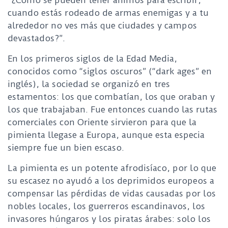
“¿Cómo se pueden tener ánimos para escribir,
cuando estás rodeado de armas enemigas y a tu
alrededor no ves más que ciudades y campos
devastados?”.
En los primeros siglos de la Edad Media,
conocidos como “siglos oscuros” (“dark ages” en
inglés), la sociedad se organizó en tres
estamentos: los que combatían, los que oraban y
los que trabajaban. Fue entonces cuando las rutas
comerciales con Oriente sirvieron para que la
pimienta llegase a Europa, aunque esta especia
siempre fue un bien escaso.
La pimienta es un potente afrodisíaco, por lo que
su escasez no ayudó a los deprimidos europeos a
compensar las pérdidas de vidas causadas por los
nobles locales, los guerreros escandinavos, los
invasores húngaros y los piratas árabes: solo los