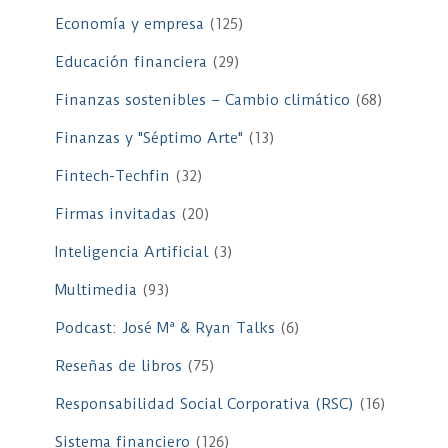
Economía y empresa
(125)
Educación financiera
(29)
Finanzas sostenibles – Cambio climático
(68)
Finanzas y "Séptimo Arte"
(13)
Fintech-Techfin
(32)
Firmas invitadas
(20)
Inteligencia Artificial
(3)
Multimedia
(93)
Podcast: José Mª & Ryan Talks
(6)
Reseñas de libros
(75)
Responsabilidad Social Corporativa (RSC)
(16)
Sistema financiero
(126)