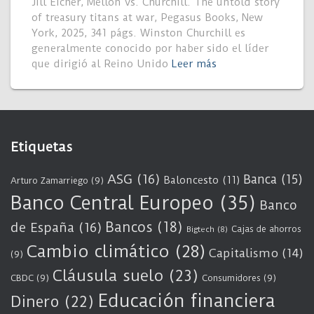
Jill Eicher, Mellon vs. Churchill. The untold story
of treasury titans at war, Pegasus Books, New
York, 2025, 341 págs. Winston Churchill es
generalmente conocido por haber sido el líder
que dirigió al Reino Unido
Leer más
Etiquetas
ASG
(16)
Banca
(15)
Baloncesto
(11)
Arturo Zamarriego
(9)
Banco Central Europeo
(35)
Banco
Bancos
(18)
de España
(16)
Cajas de ahorros
Bigtech
(8)
Cambio climático
(28)
Capitalismo
(14)
(9)
Cláusula suelo
(23)
CBDC
(9)
Consumidores
(9)
Educación financiera
Dinero
(22)