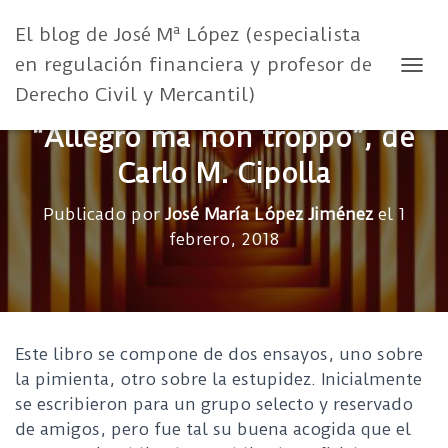
El blog de José Mª López (especialista
en regulación financiera y profesor de
CAMB
Derecho Civil y Mercantil)
“Allegro ma non troppo”, de
Carlo M. Cipolla
Publicado por
José María López Jiménez
el
1
febrero, 2018
Este libro se compone de dos ensayos, uno sobre
la pimienta, otro sobre la estupidez. Inicialmente
se escribieron para un grupo selecto y reservado
de amigos, pero fue tal su buena acogida que el