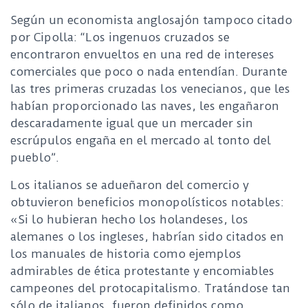
Según un economista anglosajón tampoco citado
por Cipolla: “Los ingenuos cruzados se
encontraron envueltos en una red de intereses
comerciales que poco o nada entendían. Durante
las tres primeras cruzadas los venecianos, que les
habían proporcionado las naves, les engañaron
descaradamente igual que un mercader sin
escrúpulos engaña en el mercado al tonto del
pueblo”.
Los italianos se adueñaron del comercio y
obtuvieron beneficios monopolísticos notables:
«Si lo hubieran hecho los holandeses, los
alemanes o los ingleses, habrían sido citados en
los manuales de historia como ejemplos
admirables de ética protestante y encomiables
campeones del protocapitalismo. Tratándose tan
sólo de italianos, fueron definidos como