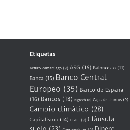
Etiquetas
ASG
(16)
Baloncesto
(11)
Arturo Zamarriego
(9)
Banco Central
Banca
(15)
Europeo
(35)
Banco de España
Bancos
(18)
(16)
Cajas de ahorros
(9)
Bigtech
(8)
Cambio climático
(28)
Cláusula
Capitalismo
(14)
CBDC
(9)
suelo
(23)
Dinero
Consumidores
(9)