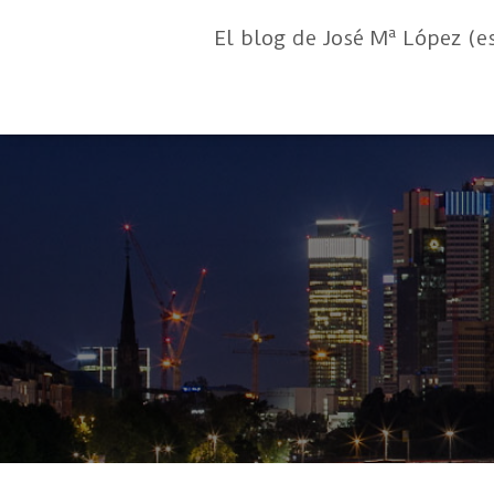
El blog de José Mª López (e