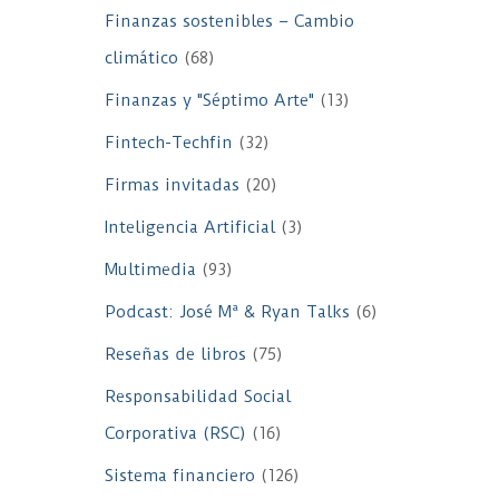
Finanzas sostenibles – Cambio
climático
(68)
Finanzas y "Séptimo Arte"
(13)
Fintech-Techfin
(32)
Firmas invitadas
(20)
Inteligencia Artificial
(3)
Multimedia
(93)
Podcast: José Mª & Ryan Talks
(6)
Reseñas de libros
(75)
Responsabilidad Social
Corporativa (RSC)
(16)
Sistema financiero
(126)