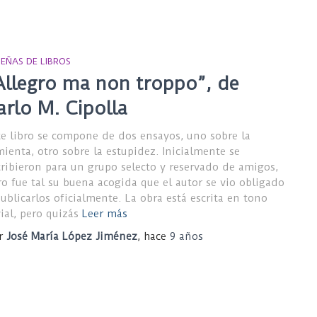
SEÑAS DE LIBROS
Allegro ma non troppo”, de
arlo M. Cipolla
te libro se compone de dos ensayos, uno sobre la
mienta, otro sobre la estupidez. Inicialmente se
cribieron para un grupo selecto y reservado de amigos,
ro fue tal su buena acogida que el autor se vio obligado
publicarlos oficialmente. La obra está escrita en tono
ial, pero quizás
Leer más
r
José María López Jiménez
, hace
9 años