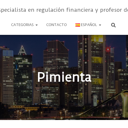
specialista en regulación financiera y profesor d
CATEGORIAS
CONTACTO
ESPAÑOL
Pimienta