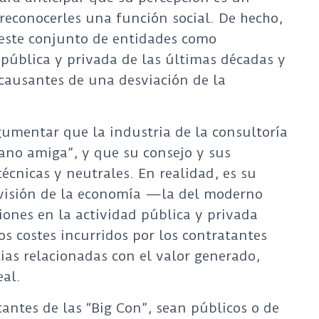
e reconocerles una función social. De hecho,
este conjunto de entidades como
pública y privada de las últimas décadas y
 causantes de una desviación de la
gumentar que la industria de la consultoría
no amiga”, y que su consejo y sus
cnicas y neutrales. En realidad, es su
visión de la economía —la del moderno
ones en la actividad pública y privada
s costes incurridos por los contratantes
s relacionadas con el valor generado,
eal.
ntes de las “Big Con”, sean públicos o de