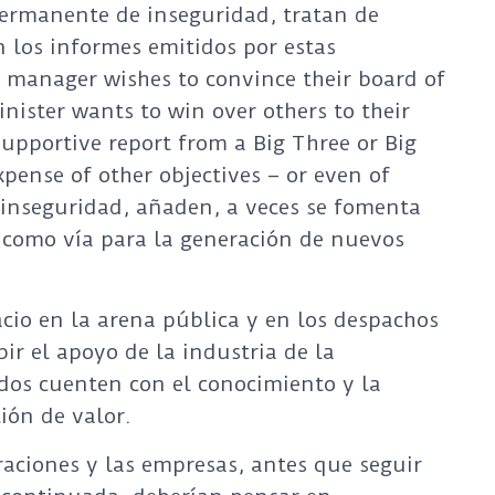
permanente de inseguridad, tratan de
n los informes emitidos por estas
 manager wishes to convince their board of
ister wants to win over others to their
supportive report from a Big Three or Big
pense of other objectives – or even of
 inseguridad, añaden, a veces se fomenta
, como vía para la generación de nuevos
acio en la arena pública y en los despachos
bir el apoyo de la industria de la
dos cuenten con el conocimiento y la
ión de valor.
raciones y las empresas, antes que seguir