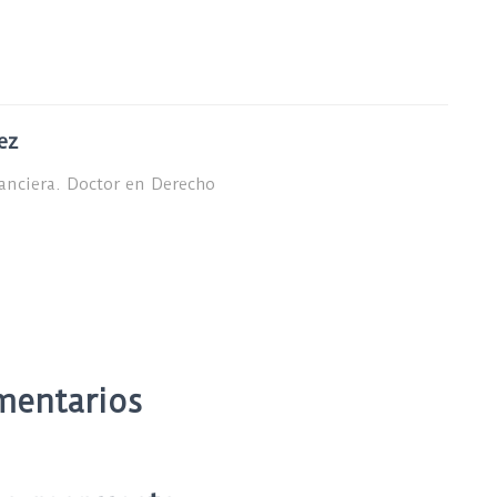
ez
nanciera. Doctor en Derecho
mentarios