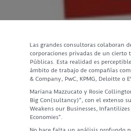
Las grandes consultoras colaboran d
corporaciones privadas de un cierto
Públicas. Esta realidad es perceptible
ámbito de trabajo de compañías com
& Company, PwC, KPMG, Deloitte o EY
Mariana Mazzucato y Rosie Collingto
Big Con(sultancy)”, con el extenso s
Weakens our Businesses, Infantiliz
Economies”.
No hace falta un análisis profundo p