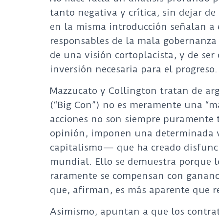
tanto negativa y crítica, sin dejar d
en la misma introducción señalan a 
responsables de la mala gobernanza 
de una visión cortoplacista, y de ser
inversión necesaria para el progreso.
Mazzucato y Collington tratan de ar
(“Big Con”) no es meramente una “ma
acciones no son siempre puramente té
opinión, imponen una determinada 
capitalismo— que ha creado disfunci
mundial. Ello se demuestra porque lo
raramente se compensan con ganancia
que, afirman, es más aparente que r
Asimismo, apuntan a que los contrata