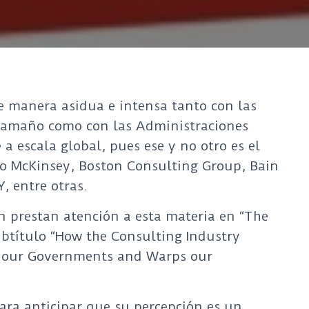
e manera asidua e intensa tanto con las
 tamaño como con las Administraciones
 a escala global, pues ese y no otro es el
o McKinsey, Boston Consulting Group, Bain
, entre otras.
n prestan atención a esta materia en “The
ubtítulo “How the Consulting Industry
es our Governments and Warps our
ara anticipar que su percepción es un