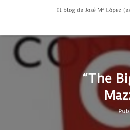
El blog de José Mª López (e
“The Bi
Maz
Pub