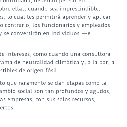
 continuada, deberían pensar en
obre ellas, cuando sea imprescindible,
s, lo cual les permitirá aprender y aplicar
lo contrario, los funcionarios y empleados
 y se convertirán en individuos —e
 de intereses, como cuando una consultora
ama de neutralidad climática y, a la par, a
tibles de origen fósil.
ierto que raramente se dan etapas como la
 cambio social son tan profundos y agudos,
las empresas, con sus solos recursos,
ertos.