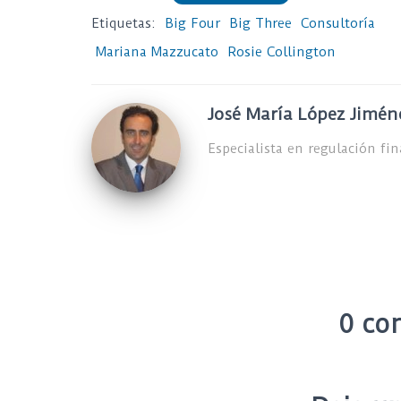
Etiquetas:
Big Four
Big Three
Consultoría
Mariana Mazzucato
Rosie Collington
José María López Jimén
Especialista en regulación fi
0 co