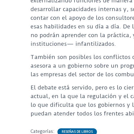
externalizando funciones de manera
desarrollar capacidades internas y, s
contar con el apoyo de los consultore
esas habilidades en su día a día. De 
no podrán aprender con la práctica,
instituciones— infantilizados.
También son posibles los conflictos
asesora a un gobierno sobre un progr
las empresas del sector de los combus
El debate está servido, pero es lo c
actual, en la que la regulación y el
lo que dificulta que los gobiernos y 
puedan atender todos los frentes abi
Categorías:
RESEÑAS DE LIBROS