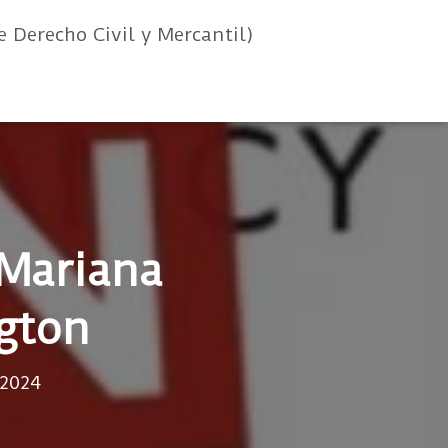
e Derecho Civil y Mercantil)
 Mariana
gton
 2024