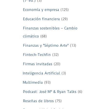
(1ª ed.)
(3)
Economía y empresa
(125)
Educación financiera
(29)
Finanzas sostenibles – Cambio
climático
(68)
Finanzas y "Séptimo Arte"
(13)
Fintech-Techfin
(32)
Firmas invitadas
(20)
Inteligencia Artificial
(3)
Multimedia
(93)
Podcast: José Mª & Ryan Talks
(6)
Reseñas de libros
(75)