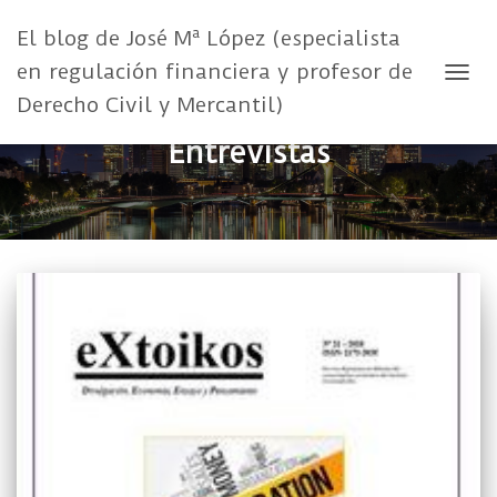
El blog de José Mª López (especialista
en regulación financiera y profesor de
CAMB
Derecho Civil y Mercantil)
Entrevistas