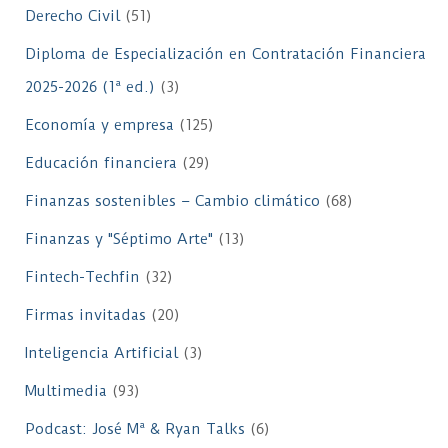
Derecho Civil
(51)
Diploma de Especialización en Contratación Financiera
2025-2026 (1ª ed.)
(3)
Economía y empresa
(125)
Educación financiera
(29)
Finanzas sostenibles – Cambio climático
(68)
Finanzas y "Séptimo Arte"
(13)
Fintech-Techfin
(32)
Firmas invitadas
(20)
Inteligencia Artificial
(3)
Multimedia
(93)
Podcast: José Mª & Ryan Talks
(6)