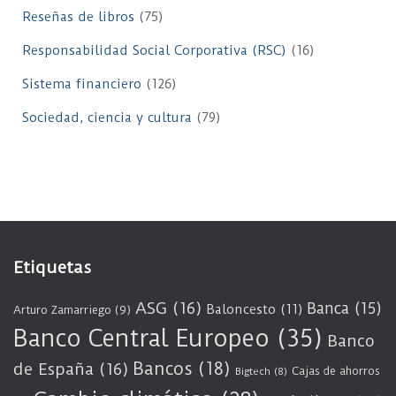
Reseñas de libros
(75)
Responsabilidad Social Corporativa (RSC)
(16)
Sistema financiero
(126)
Sociedad, ciencia y cultura
(79)
Etiquetas
ASG
(16)
Banca
(15)
Baloncesto
(11)
Arturo Zamarriego
(9)
Banco Central Europeo
(35)
Banco
Bancos
(18)
de España
(16)
Cajas de ahorros
Bigtech
(8)