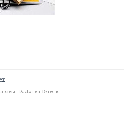
ez
nanciera. Doctor en Derecho