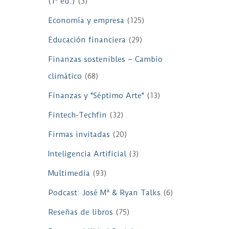
(1ª ed.)
(3)
Economía y empresa
(125)
Educación financiera
(29)
Finanzas sostenibles – Cambio
climático
(68)
Finanzas y "Séptimo Arte"
(13)
Fintech-Techfin
(32)
Firmas invitadas
(20)
Inteligencia Artificial
(3)
Multimedia
(93)
Podcast: José Mª & Ryan Talks
(6)
Reseñas de libros
(75)