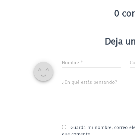
0 co
Deja un
Nombre
*
Co
¿En qué estás pensando?
Guarda mi nombre, correo ele
que comente.