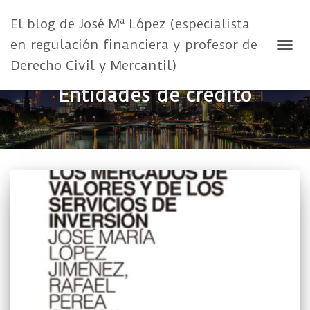
El blog de José Mª López (especialista
en regulación financiera y profesor de
CAMB
Derecho Civil y Mercantil)
Entidades de crédito