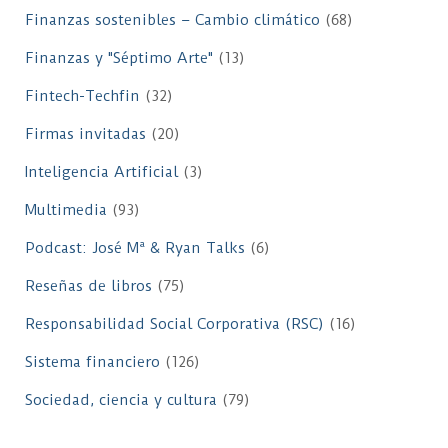
Finanzas sostenibles – Cambio climático
(68)
Finanzas y "Séptimo Arte"
(13)
Fintech-Techfin
(32)
Firmas invitadas
(20)
Inteligencia Artificial
(3)
Multimedia
(93)
Podcast: José Mª & Ryan Talks
(6)
Reseñas de libros
(75)
Responsabilidad Social Corporativa (RSC)
(16)
Sistema financiero
(126)
Sociedad, ciencia y cultura
(79)