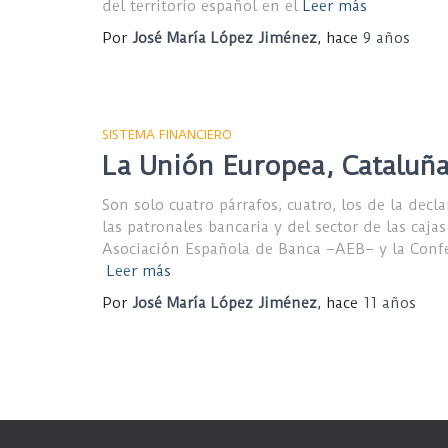
del territorio español en el
Leer más
Por
José María López Jiménez
, hace
9 años
SISTEMA FINANCIERO
La Unión Europea, Cataluña
Son solo cuatro párrafos, cuatro, los de la decl
las patronales bancaria y del sector de las caja
Asociación Española de Banca –AEB– y la Conf
Leer más
Por
José María López Jiménez
, hace
11 años