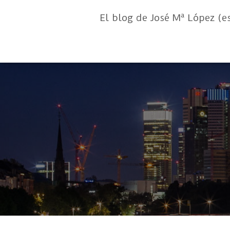
El blog de José Mª López (e