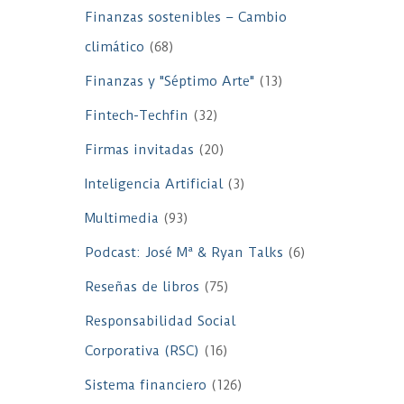
Finanzas sostenibles – Cambio
climático
(68)
Finanzas y "Séptimo Arte"
(13)
Fintech-Techfin
(32)
Firmas invitadas
(20)
Inteligencia Artificial
(3)
Multimedia
(93)
Podcast: José Mª & Ryan Talks
(6)
Reseñas de libros
(75)
Responsabilidad Social
Corporativa (RSC)
(16)
Sistema financiero
(126)