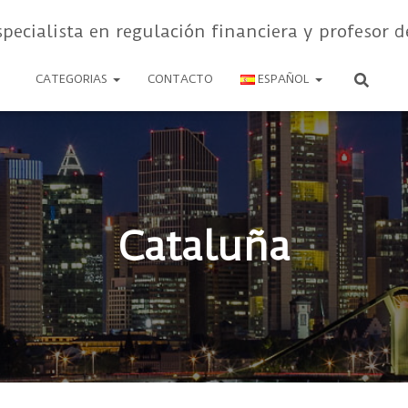
specialista en regulación financiera y profesor d
CATEGORIAS
CONTACTO
ESPAÑOL
Cataluña