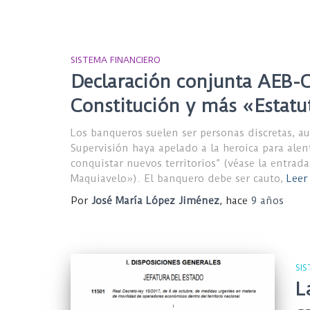
SISTEMA FINANCIERO
Declaración conjunta AEB-
Constitución y más «Estatu
Los banqueros suelen ser personas discretas, 
Supervisión haya apelado a la heroica para alent
conquistar nuevos territorios” (véase la entrad
Maquiavelo»). El banquero debe ser cauto,
Leer
Por
José María López Jiménez
, hace
9 años
SI
L