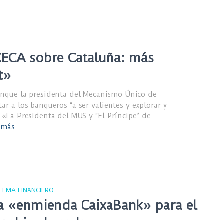
CECA sobre Cataluña: más
t»
aunque la presidenta del Mecanismo Único de
ar a los banqueros “a ser valientes y explorar y
a «La Presidenta del MUS y “El Príncipe” de
 más
STEMA FINANCIERO
a «enmienda CaixaBank» para el