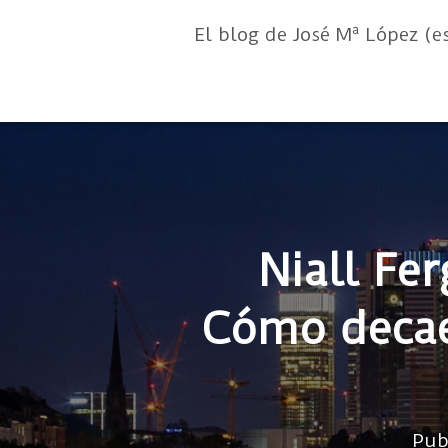
El blog de José Mª López (e
Niall Fe
Cómo decaen
Pub