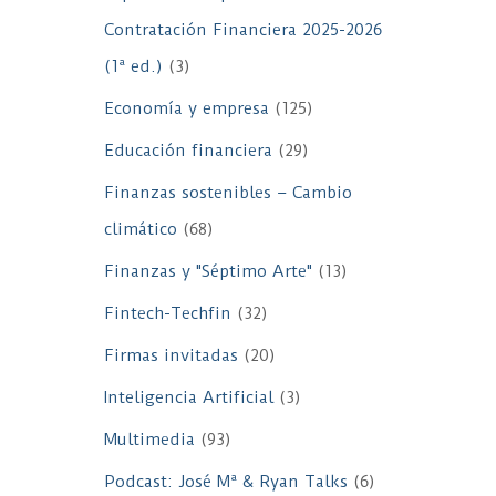
Contratación Financiera 2025-2026
(1ª ed.)
(3)
Economía y empresa
(125)
Educación financiera
(29)
Finanzas sostenibles – Cambio
climático
(68)
Finanzas y "Séptimo Arte"
(13)
Fintech-Techfin
(32)
Firmas invitadas
(20)
Inteligencia Artificial
(3)
Multimedia
(93)
Podcast: José Mª & Ryan Talks
(6)