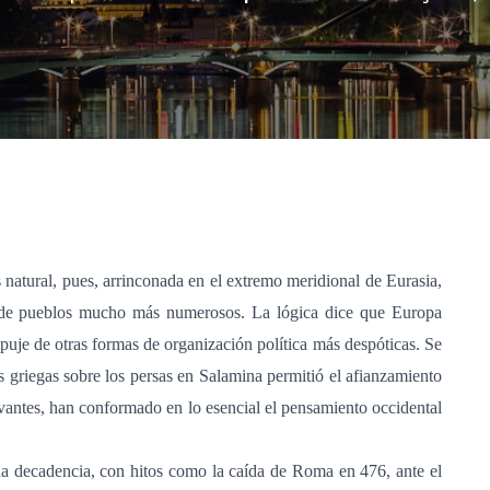
 natural, pues, arrinconada en el extremo meridional de Eurasia,
das de pueblos mucho más numerosos. La lógica dice que Europa
puje de otras formas de organización política más despóticas. Se
lis griegas sobre los persas en Salamina permitió el afianzamiento
levantes, han conformado en lo esencial el pensamiento occidental
na decadencia, con hitos como la caída de Roma en 476, ante el