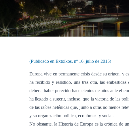
(Publicado en Extoikos, nº 16, julio de 2015)
Europa vive en permanente crisis desde su origen, y es
ha recibido y resistido, una tras otra, las embesti
debería haber perecido hace cientos de años ante el em
ha llegado a sugerir, incluso, que la victoria de las po
de las raíces helénicas que, junto a otras no menos re
y su organización política, económica y social.
No obstante, la Historia de Europa es la crónica de u