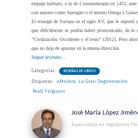
empuje bárbaro, o la de Constantinopla en 1453, ante e
con autores como Spengler o el mismo Ortega y Gasse
El resurgir de Europa en el siglo XV, que le reportó 
que difícilmente se podría haber pronosticado, de lo 
“Civilización: Occidente y el resto” (2012). Pero aho
que no deja de apuntar en la misma dirección.
Seguir leyendo…
Categorías:
RESEÑAS DE LIBROS
Etiquetas:
eXtoikos
La Gran Degeneración
Niall Ferguson
José María López Jimén
Especialista en regulación fi