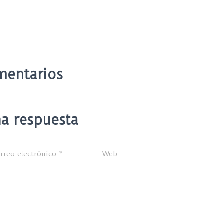
mentarios
a respuesta
rreo electrónico
*
Web