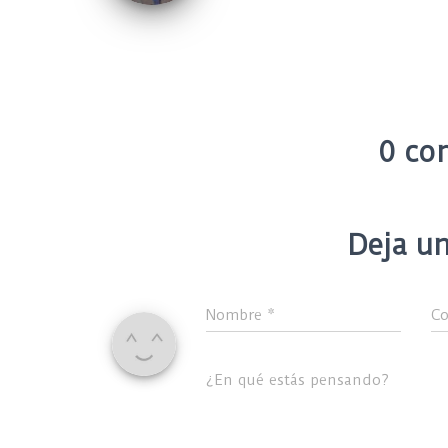
0 co
Deja un
Nombre
*
Co
¿En qué estás pensando?