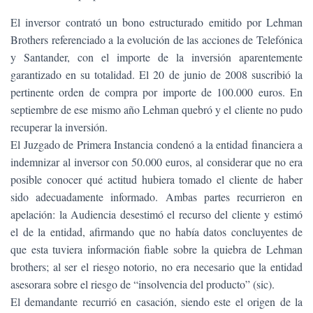
El inversor contrató un bono estructurado emitido por Lehman
Brothers referenciado a la evolución de las acciones de Telefónica
y Santander, con el importe de la inversión aparentemente
garantizado en su totalidad. El 20 de junio de 2008 suscribió la
pertinente orden de compra por importe de 100.000 euros. En
septiembre de ese mismo año Lehman quebró y el cliente no pudo
recuperar la inversión.
El Juzgado de Primera Instancia condenó a la entidad financiera a
indemnizar al inversor con 50.000 euros, al considerar que no era
posible conocer qué actitud hubiera tomado el cliente de haber
sido adecuadamente informado. Ambas partes recurrieron en
apelación: la Audiencia desestimó el recurso del cliente y estimó
el de la entidad, afirmando que no había datos concluyentes de
que esta tuviera información fiable sobre la quiebra de Lehman
brothers; al ser el riesgo notorio, no era necesario que la entidad
asesorara sobre el riesgo de “insolvencia del producto” (sic).
El demandante recurrió en casación, siendo este el origen de la