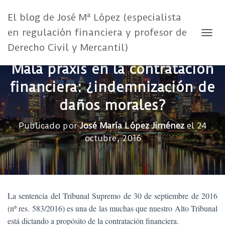
El blog de José Mª López (especialista
en regulación financiera y profesor de
CAMB
Derecho Civil y Mercantil)
Mala praxis en la contratación
financiera: ¿indemnización de
daños morales?
Publicado por
José María López Jiménez
el
24
octubre, 2016
La sentencia del Tribunal Supremo de 30 de septiembre de 2016
(nº res. 583/2016) es una de las muchas que nuestro Alto Tribunal
está dictando a propósito de la contratación financiera.