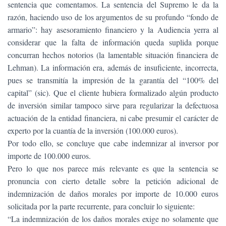
sentencia que comentamos. La sentencia del Supremo le da la
razón, haciendo uso de los argumentos de su profundo “fondo de
armario”: hay asesoramiento financiero y la Audiencia yerra al
considerar que la falta de información queda suplida porque
concurran hechos notorios (la lamentable situación financiera de
Lehman). La información era, además de insuficiente, incorrecta,
pues se transmitía la impresión de la garantía del “100% del
capital” (sic). Que el cliente hubiera formalizado algún producto
de inversión similar tampoco sirve para regularizar la defectuosa
actuación de la entidad financiera, ni cabe presumir el carácter de
experto por la cuantía de la inversión (100.000 euros).
Por todo ello, se concluye que cabe indemnizar al inversor por
importe de 100.000 euros.
Pero lo que nos parece más relevante es que la sentencia se
pronuncia con cierto detalle sobre la petición adicional de
indemnización de daños morales por importe de 10.000 euros
solicitada por la parte recurrente, para concluir lo siguiente:
“La indemnización de los daños morales exige no solamente que