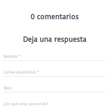
0 comentarios
Deja una respuesta
Nombre
*
Correo electrónico
*
Web
¿En qué estás pensando?