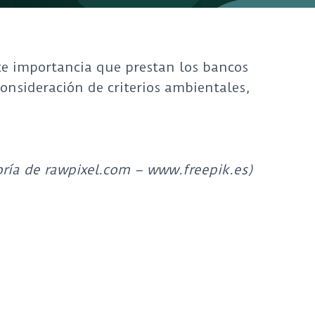
nte importancia que prestan los bancos
consideración de criterios ambientales,
oría de rawpixel.com – www.freepik.es)