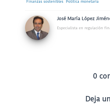
Finanzas sostenibles
Política monetaria
José María López Jimén
Especialista en regulación fi
0 co
Deja un