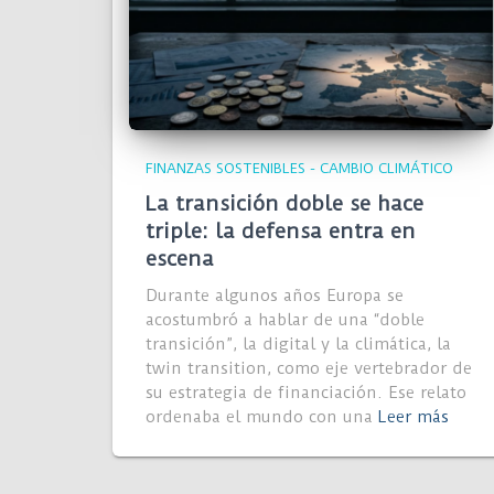
FINANZAS SOSTENIBLES - CAMBIO CLIMÁTICO
La transición doble se hace
triple: la defensa entra en
escena
Durante algunos años Europa se
acostumbró a hablar de una “doble
transición”, la digital y la climática, la
twin transition, como eje vertebrador de
su estrategia de financiación. Ese relato
ordenaba el mundo con una
Leer más