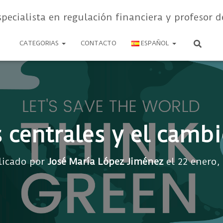
specialista en regulación financiera y profesor d
CATEGORIAS
CONTACTO
ESPAÑOL
 centrales y el cambi
licado por
José María López Jiménez
el
22 enero,