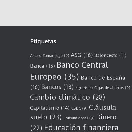
Etiquetas
ASG
(16)
Baloncesto
(11)
Arturo Zamarriego
(9)
Banco Central
Banca
(15)
Europeo
(35)
Banco de España
Bancos
(18)
(16)
Cajas de ahorros
(9)
Bigtech
(8)
Cambio climático
(28)
Cláusula
Capitalismo
(14)
CBDC
(9)
suelo
(23)
Dinero
Consumidores
(9)
Educación financiera
(22)