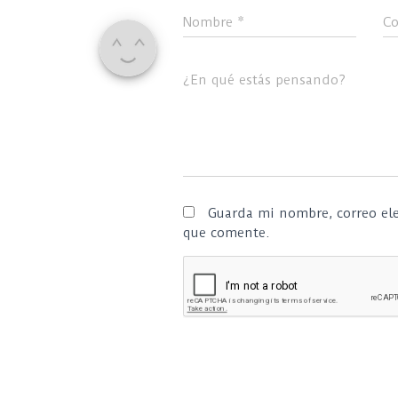
Nombre
*
Co
¿En qué estás pensando?
Guarda mi nombre, correo ele
que comente.