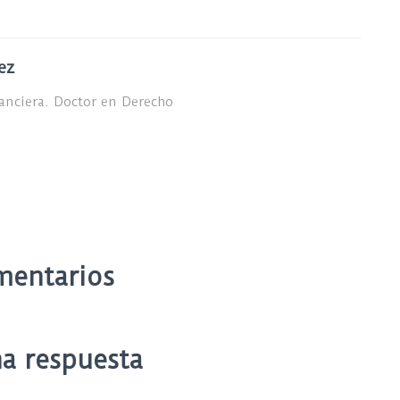
ez
nanciera. Doctor en Derecho
mentarios
a respuesta