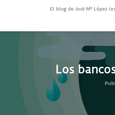
El blog de José Mª López (e
Los bancos
Pub