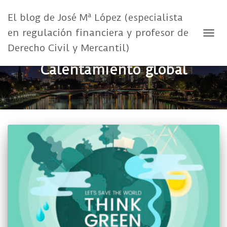
El blog de José Mª López (especialista
en regulación financiera y profesor de
CAMB
Derecho Civil y Mercantil)
Calentamiento global