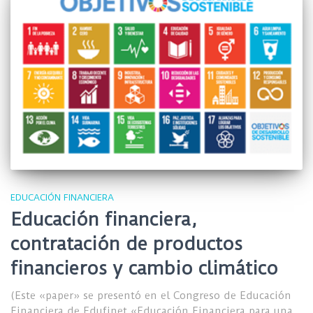
EDUCACIÓN FINANCIERA
Educación financiera,
contratación de productos
financieros y cambio climático
(Este «paper» se presentó en el Congreso de Educación
Financiera de Edufinet «Educación Financiera para una