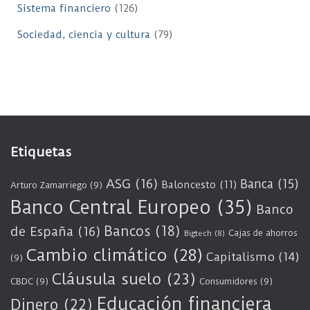
Sistema financiero
(126)
Sociedad, ciencia y cultura
(79)
Etiquetas
ASG
(16)
Banca
(15)
Baloncesto
(11)
Arturo Zamarriego
(9)
Banco Central Europeo
(35)
Banco
Bancos
(18)
de España
(16)
Cajas de ahorros
Bigtech
(8)
Cambio climático
(28)
Capitalismo
(14)
(9)
Cláusula suelo
(23)
CBDC
(9)
Consumidores
(9)
Educación financiera
Dinero
(22)