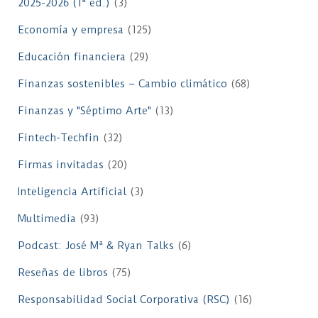
2025-2026 (1ª ed.)
(3)
Economía y empresa
(125)
Educación financiera
(29)
Finanzas sostenibles – Cambio climático
(68)
Finanzas y "Séptimo Arte"
(13)
Fintech-Techfin
(32)
Firmas invitadas
(20)
Inteligencia Artificial
(3)
Multimedia
(93)
Podcast: José Mª & Ryan Talks
(6)
Reseñas de libros
(75)
Responsabilidad Social Corporativa (RSC)
(16)