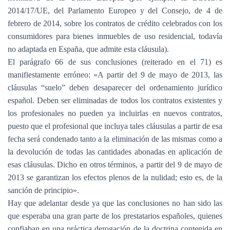
2014/17/UE, del Parlamento Europeo y del Consejo, de 4 de
febrero de 2014, sobre los contratos de crédito celebrados con los
consumidores para bienes inmuebles de uso residencial, todavía
no adaptada en España, que admite esta cláusula).
El parágrafo 66 de sus conclusiones (reiterado en el 71) es
manifiestamente erróneo: «A partir del 9 de mayo de 2013, las
cláusulas “suelo” deben desaparecer del ordenamiento jurídico
español. Deben ser eliminadas de todos los contratos existentes y
los profesionales no pueden ya incluirlas en nuevos contratos,
puesto que el profesional que incluya tales cláusulas a partir de esa
fecha será condenado tanto a la eliminación de las mismas como a
la devolución de todas las cantidades abonadas en aplicación de
esas cláusulas. Dicho en otros términos, a partir del 9 de mayo de
2013 se garantizan los efectos plenos de la nulidad; esto es, de la
sanción de principio».
Hay que adelantar desde ya que las conclusiones no han sido las
que esperaba una gran parte de los prestatarios españoles, quienes
confiaban en una práctica derogación de la doctrina contenida en