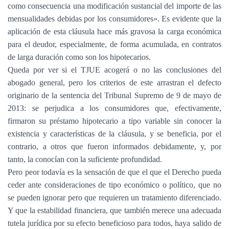
como consecuencia una modificación sustancial del importe de las
mensualidades debidas por los consumidores». Es evidente que la
aplicación de esta cláusula hace más gravosa la carga económica
para el deudor, especialmente, de forma acumulada, en contratos
de larga duración como son los hipotecarios.
Queda por ver si el TJUE acogerá o no las conclusiones del
abogado general, pero los criterios de este arrastran el defecto
originario de la sentencia del Tribunal Supremo de 9 de mayo de
2013: se perjudica a los consumidores que, efectivamente,
firmaron su préstamo hipotecario a tipo variable sin conocer la
existencia y características de la cláusula, y se beneficia, por el
contrario, a otros que fueron informados debidamente, y, por
tanto, la conocían con la suficiente profundidad.
Pero peor todavía es la sensación de que el que el Derecho pueda
ceder ante consideraciones de tipo económico o político, que no
se pueden ignorar pero que requieren un tratamiento diferenciado.
Y que la estabilidad financiera, que también merece una adecuada
tutela jurídica por su efecto beneficioso para todos, haya salido de