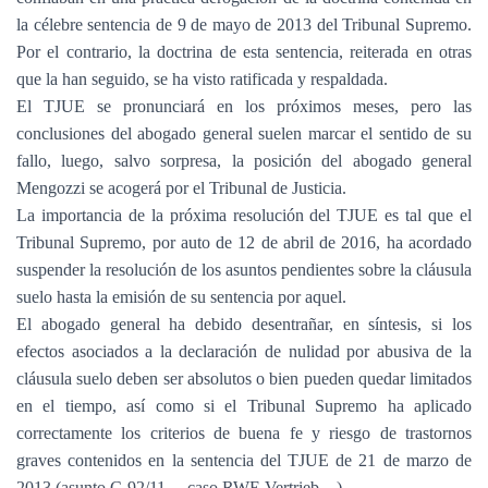
la célebre sentencia de 9 de mayo de 2013 del Tribunal Supremo.
Por el contrario, la doctrina de esta sentencia, reiterada en otras
que la han seguido, se ha visto ratificada y respaldada.
El TJUE se pronunciará en los próximos meses, pero las
conclusiones del abogado general suelen marcar el sentido de su
fallo, luego, salvo sorpresa, la posición del abogado general
Mengozzi se acogerá por el Tribunal de Justicia.
La importancia de la próxima resolución del TJUE es tal que el
Tribunal Supremo, por auto de 12 de abril de 2016, ha acordado
suspender la resolución de los asuntos pendientes sobre la cláusula
suelo hasta la emisión de su sentencia por aquel.
El abogado general ha debido desentrañar, en síntesis, si los
efectos asociados a la declaración de nulidad por abusiva de la
cláusula suelo deben ser absolutos o bien pueden quedar limitados
en el tiempo, así como si el Tribunal Supremo ha aplicado
correctamente los criterios de buena fe y riesgo de trastornos
graves contenidos en la sentencia del TJUE de 21 de marzo de
2013 (asunto C-92/11 —caso RWE Vertrieb—).