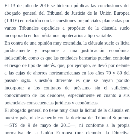
El 13 de julio de 2016 se hicieron públicas las conclusiones del
abogado general del Tribunal de Justicia de la Unión Europea
(TJUE) en relación con las cuestiones prejudiciales planteadas por
varios Tribunales españoles a propósito de la cláusula suelo
incorporada en los préstamos hipotecarios a tipo variable.
En contra de una opinión muy extendida, la cláusula suelo es lícita
jurídicamente y responde a una justificación económica
indiscutible, como es que las entidades bancarias puedan controlar
el riesgo de tipo de interés, que, por ejemplo, se llevó por delante
a las cajas de ahorros norteamericanas en los años 70 y 80 del
pasado siglo. Cuestión diferente es que se hayan podido
incorporar a los contratos de préstamo sin el suficiente
conocimiento de los deudores, especialmente en cuanto a sus
potenciales consecuencias jurídicas y económicas.
El abogado general no tiene muy clara la licitud de la cláusula en
nuestro país, ni de acuerdo con la doctrina del Tribunal Supremo
—STS de 9 de mayo de 2013—, ni conforme a la propia
normativa de la Unión Europea (por ejemplo, la Directiva