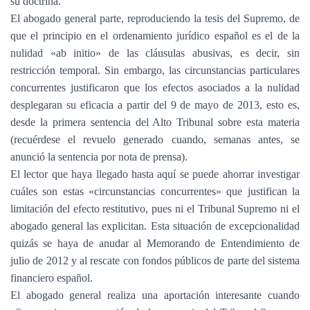
su doctrina.
El abogado general parte, reproduciendo la tesis del Supremo, de
que el principio en el ordenamiento jurídico español es el de la
nulidad «ab initio» de las cláusulas abusivas, es decir, sin
restricción temporal. Sin embargo, las circunstancias particulares
concurrentes justificaron que los efectos asociados a la nulidad
desplegaran su eficacia a partir del 9 de mayo de 2013, esto es,
desde la primera sentencia del Alto Tribunal sobre esta materia
(recuérdese el revuelo generado cuando, semanas antes, se
anunció la sentencia por nota de prensa).
El lector que haya llegado hasta aquí se puede ahorrar investigar
cuáles son estas «circunstancias concurrentes» que justifican la
limitación del efecto restitutivo, pues ni el Tribunal Supremo ni el
abogado general las explicitan. Esta situación de excepcionalidad
quizás se haya de anudar al Memorando de Entendimiento de
julio de 2012 y al rescate con fondos públicos de parte del sistema
financiero español.
El abogado general realiza una aportación interesante cuando