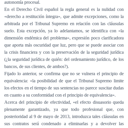
autonomía procesal.
En el Derecho Civil español la regla general es la nulidad con
«derecho a restitución íntegra», que admite excepciones, como la
arbitrada por el Tribunal Supremo en relación con las cláusulas
suelo. Esta excepción, ya lo adelantamos, se identifica con «la
dimensión endémica del problema», expresión poco clarificadora
que aporta más oscuridad que luz, pero que se puede asociar con
la crisis financiera y con la preservación de la seguridad jurídica
(¿la seguridad jurídica de quién: del ordenamiento jurídico, de los
bancos, de sus clientes, de ambos?).
Fijado lo anterior, se confirma que no se vulnera el principio de
equivalencia: «la posibilidad de que el Tribunal Supremo limite
los efectos en el tiempo de sus sentencias no parece suscitar dudas
en cuanto a su conformidad con el principio de equivalencia».
Acerca del principio de efectividad, «el efecto disuasorio queda
plenamente garantizado, ya que todo profesional que, con
posterioridad al 9 de mayo de 2013, introduzca tales cláusulas en
sus contratos será condenado a eliminarlas y a devolver las