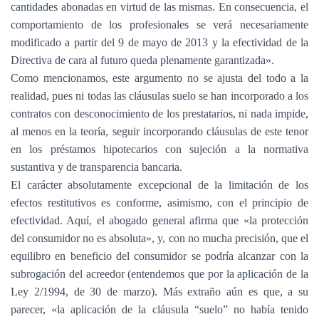
cantidades abonadas en virtud de las mismas. En consecuencia, el
comportamiento de los profesionales se verá necesariamente
modificado a partir del 9 de mayo de 2013 y la efectividad de la
Directiva de cara al futuro queda plenamente garantizada».
Como mencionamos, este argumento no se ajusta del todo a la
realidad, pues ni todas las cláusulas suelo se han incorporado a los
contratos con desconocimiento de los prestatarios, ni nada impide,
al menos en la teoría, seguir incorporando cláusulas de este tenor
en los préstamos hipotecarios con sujeción a la normativa
sustantiva y de transparencia bancaria.
El carácter absolutamente excepcional de la limitación de los
efectos restitutivos es conforme, asimismo, con el principio de
efectividad. Aquí, el abogado general afirma que «la protección
del consumidor no es absoluta», y, con no mucha precisión, que el
equilibro en beneficio del consumidor se podría alcanzar con la
subrogación del acreedor (entendemos que por la aplicación de la
Ley 2/1994, de 30 de marzo). Más extraño aún es que, a su
parecer, «la aplicación de la cláusula “suelo” no había tenido