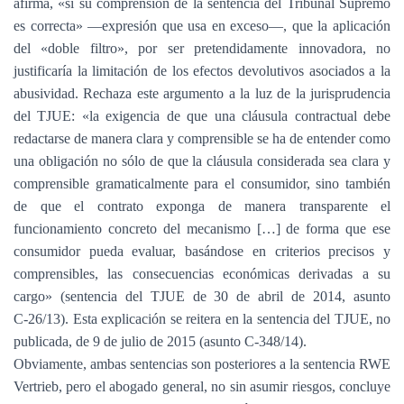
afirma, «si su comprensión de la sentencia del Tribunal Supremo
es correcta» —expresión que usa en exceso—, que la aplicación
del «doble filtro», por ser pretendidamente innovadora, no
justificaría la limitación de los efectos devolutivos asociados a la
abusividad. Rechaza este argumento a la luz de la jurisprudencia
del TJUE: «la exigencia de que una cláusula contractual debe
redactarse de manera clara y comprensible se ha de entender como
una obligación no sólo de que la cláusula considerada sea clara y
comprensible gramaticalmente para el consumidor, sino también
de que el contrato exponga de manera transparente el
funcionamiento concreto del mecanismo […] de forma que ese
consumidor pueda evaluar, basándose en criterios precisos y
comprensibles, las consecuencias económicas derivadas a su
cargo» (sentencia del TJUE de 30 de abril de 2014, asunto
‑
C
26/13). Esta explicación se reitera en la sentencia del TJUE, no
‑
publicada, de 9 de julio de 2015 (asunto C
348/14).
Obviamente, ambas sentencias son posteriores a la sentencia RWE
Vertrieb, pero el abogado general, no sin asumir riesgos, concluye