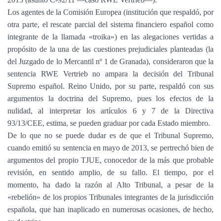
Los agentes de la Comisión Europea (institución que respaldó, por
otra parte, el rescate parcial del sistema financiero español como
integrante de la llamada «troika») en las alegaciones vertidas a
propósito de la una de las cuestiones prejudiciales planteadas (la
del Juzgado de lo Mercantil nº 1 de Granada), consideraron que la
sentencia RWE Vertrieb no ampara la decisión del Tribunal
Supremo español. Reino Unido, por su parte, respaldó con sus
argumentos la doctrina del Supremo, pues los efectos de la
nulidad, al interpretar los artículos 6 y 7 de la Directiva
93/13/CEE, estima, se pueden graduar por cada Estado miembro.
De lo que no se puede dudar es de que el Tribunal Supremo,
cuando emitió su sentencia en mayo de 2013, se pertrechó bien de
argumentos del propio TJUE, conocedor de la más que probable
revisión, en sentido amplio, de su fallo. El tiempo, por el
momento, ha dado la razón al Alto Tribunal, a pesar de la
«rebelión» de los propios Tribunales integrantes de la jurisdicción
española, que han inaplicado en numerosas ocasiones, de hecho,