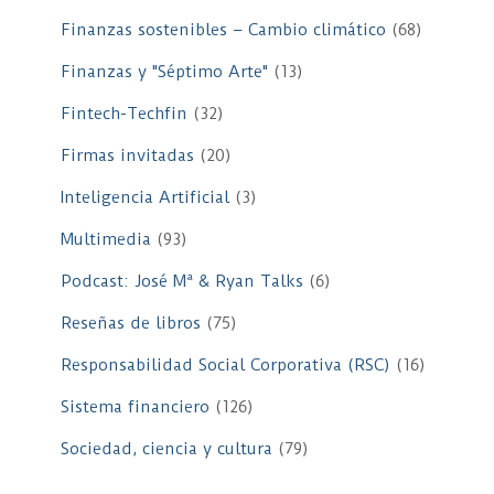
Finanzas sostenibles – Cambio climático
(68)
Finanzas y "Séptimo Arte"
(13)
Fintech-Techfin
(32)
Firmas invitadas
(20)
Inteligencia Artificial
(3)
Multimedia
(93)
Podcast: José Mª & Ryan Talks
(6)
Reseñas de libros
(75)
Responsabilidad Social Corporativa (RSC)
(16)
Sistema financiero
(126)
Sociedad, ciencia y cultura
(79)