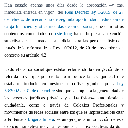
Han pasado apenas unos días desde la aprobación –y casi
inmediata entrada en vigor– del
Real Decreto-ley 1/2015, de 27
de febrero, de mecanismo de segunda oportunidad, reducción de
carga financiera y otras medidas de orden social
, que entre otros
contenidos comentados en
este blog
ha dado pie a la exención
subjetiva de la llamada tasa judicial para las personas físicas, a
través de la reforma de la Ley 10/2012, de 20 de noviembre, en
concreto su artículo 4.2.
Dado el clamor social que estaba reclamando la derogación de la
referida Ley –que por cierto no introduce la tasa judicial que
estaba reintroducida en nuestro sistema fiscal y judicial por la
Ley
53/2002
de 31 de diciembre
sino que la amplía a la generalidad de
las personas jurídicas privadas y a las físicas– tanto desde la
ciudadanía, como a través de Colegios Profesionales y
movimientos de redes sociales entre los que es imprescindible citar
a la llamada
brigada tuitera
, se antoja que la introducción de esta
exención subjetiva no va a responder a las expectativas da gran