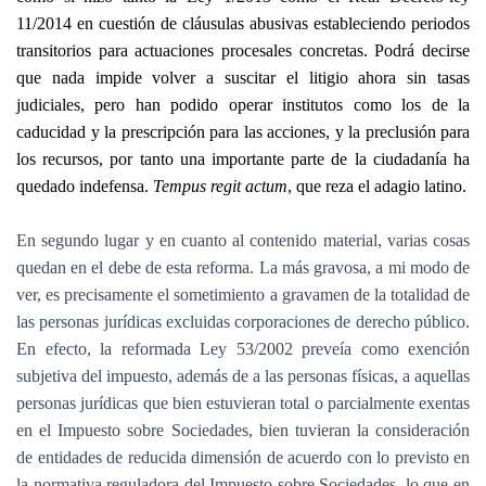
11/2014 en cuestión de cláusulas abusivas estableciendo periodos
transitorios para actuaciones procesales concretas. Podrá decirse
que nada impide volver a suscitar el litigio ahora sin tasas
judiciales, pero han podido operar institutos como los de la
caducidad y la prescripción para las acciones, y la preclusión para
los recursos, por tanto una importante parte de la ciudadanía ha
quedado indefensa.
Tempus regit actum
, que reza el adagio latino.
En segundo lugar y en cuanto al contenido material, varias cosas
quedan en el debe de esta reforma. La más gravosa, a mi modo de
ver, es precisamente el sometimiento a gravamen de la totalidad de
las personas jurídicas excluidas corporaciones de derecho público.
En efecto, la reformada Ley 53/2002 preveía como exención
subjetiva del impuesto, además de a las personas físicas, a aquellas
personas jurídicas que bien estuvieran total o parcialmente exentas
en el Impuesto sobre Sociedades, bien tuvieran la consideración
de entidades de reducida dimensión de acuerdo con lo previsto en
la normativa reguladora del Impuesto sobre Sociedades, lo que en