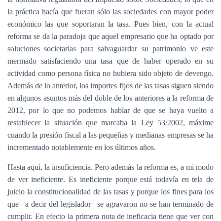
la práctica hacía que fueran sólo las sociedades con mayor poder
económico las que soportaran la tasa. Pues bien, con la actual
reforma se da la paradoja que aquel empresario que ha optado por
soluciones societarias para salvaguardar su patrimonio ve este
mermado satisfaciendo una tasa que de haber operado en su
actividad como persona física no hubiera sido objeto de devengo.
Además de lo anterior, los importes fijos de las tasas siguen siendo
en algunos asuntos más del doble de los anteriores a la reforma de
2012, por lo que no podemos hablar de que se haya vuelto a
restablecer la situación que marcaba la Ley 53/2002, máxime
cuando la presión fiscal a las pequeñas y medianas empresas se ha
incrementado notablemente en los últimos años.
Hasta aquí, la insuficiencia. Pero además la reforma es, a mi modo
de ver ineficiente. Es ineficiente porque está todavía en tela de
juicio la constitucionalidad de las tasas y porque los fines para los
que –a decir del legislador– se agravaron no se han terminado de
cumplir. En efecto la primera nota de ineficacia tiene que ver con