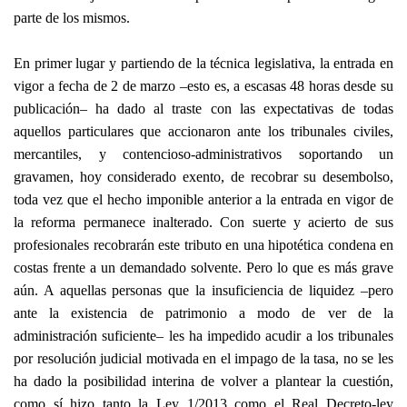
parte de los mismos.
En primer lugar y partiendo de la técnica legislativa, la entrada en
vigor a fecha de 2 de marzo –esto es, a escasas 48 horas desde su
publicación– ha dado al traste con las expectativas de todas
aquellos particulares que accionaron ante los tribunales civiles,
mercantiles, y contencioso-administrativos soportando un
gravamen, hoy considerado exento, de recobrar su desembolso,
toda vez que el hecho imponible anterior a la entrada en vigor de
la reforma permanece inalterado. Con suerte y acierto de sus
profesionales recobrarán este tributo en una hipotética condena en
costas frente a un demandado solvente. Pero lo que es más grave
aún. A aquellas personas que la insuficiencia de liquidez –pero
ante la existencia de patrimonio a modo de ver de la
administración suficiente– les ha impedido acudir a los tribunales
por resolución judicial motivada en el impago de la tasa, no se les
ha dado la posibilidad interina de volver a plantear la cuestión,
como sí hizo tanto la Ley 1/2013 como el Real Decreto-ley