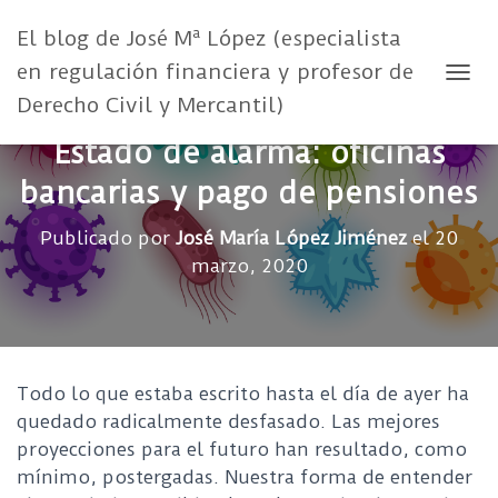
El blog de José Mª López (especialista
en regulación financiera y profesor de
CAMB
Derecho Civil y Mercantil)
Estado de alarma: oficinas
bancarias y pago de pensiones
Publicado por
José María López Jiménez
el
20
marzo, 2020
Todo lo que estaba escrito hasta el día de ayer ha
quedado radicalmente desfasado. Las mejores
proyecciones para el futuro han resultado, como
mínimo, postergadas. Nuestra forma de entender