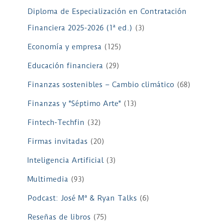
Diploma de Especialización en Contratación
Financiera 2025-2026 (1ª ed.)
(3)
Economía y empresa
(125)
Educación financiera
(29)
Finanzas sostenibles – Cambio climático
(68)
Finanzas y "Séptimo Arte"
(13)
Fintech-Techfin
(32)
Firmas invitadas
(20)
Inteligencia Artificial
(3)
Multimedia
(93)
Podcast: José Mª & Ryan Talks
(6)
Reseñas de libros
(75)