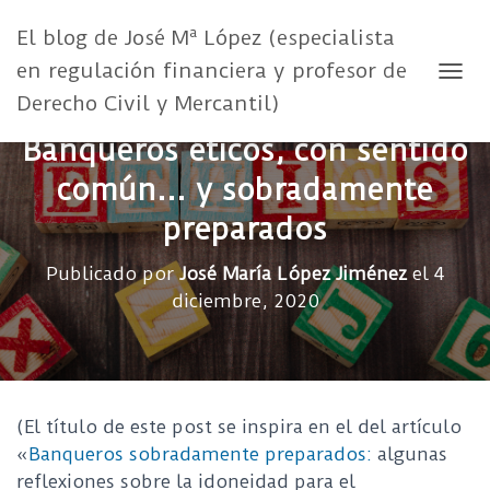
El blog de José Mª López (especialista
en regulación financiera y profesor de
CAMB
Derecho Civil y Mercantil)
Banqueros éticos, con sentido
común… y sobradamente
preparados
Publicado por
José María López Jiménez
el
4
diciembre, 2020
(El título de este post se inspira en el del artículo
«
Banqueros sobradamente preparados:
algunas
reflexiones sobre la idoneidad para el