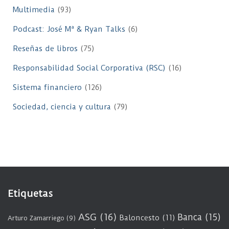
Multimedia
(93)
Podcast: José Mª & Ryan Talks
(6)
Reseñas de libros
(75)
Responsabilidad Social Corporativa (RSC)
(16)
Sistema financiero
(126)
Sociedad, ciencia y cultura
(79)
Etiquetas
ASG
(16)
Banca
(15)
Baloncesto
(11)
Arturo Zamarriego
(9)