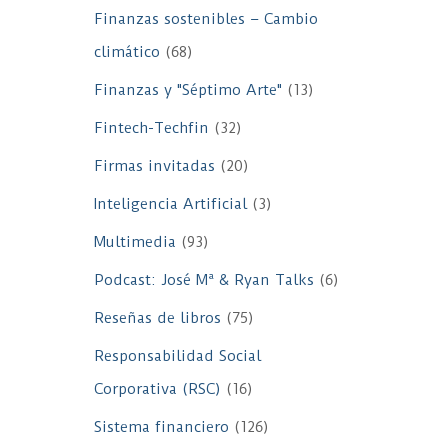
Finanzas sostenibles – Cambio
climático
(68)
Finanzas y "Séptimo Arte"
(13)
Fintech-Techfin
(32)
Firmas invitadas
(20)
Inteligencia Artificial
(3)
Multimedia
(93)
Podcast: José Mª & Ryan Talks
(6)
Reseñas de libros
(75)
Responsabilidad Social
Corporativa (RSC)
(16)
Sistema financiero
(126)