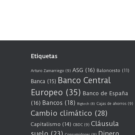
Etiquetas
ASG
(16)
Baloncesto
(11)
Arturo Zamarriego
(9)
Banco Central
Banca
(15)
Europeo
(35)
Banco de España
Bancos
(18)
(16)
Cajas de ahorros
(9)
Bigtech
(8)
Cambio climático
(28)
Cláusula
Capitalismo
(14)
CBDC
(9)
suelo
(23)
Dinero
Consumidores
(9)