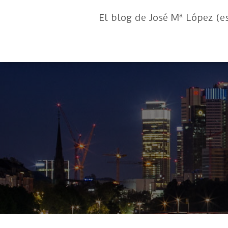
El blog de José Mª López (e