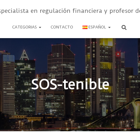
specialista en regulación financiera y profesor d
CATEGORIAS
CONTACTO
ESPAÑOL
SOS-tenible