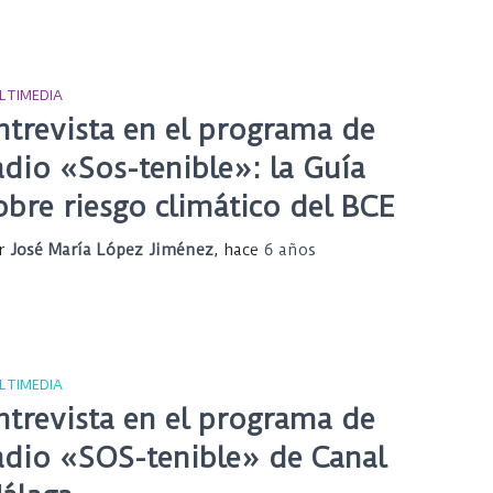
LTIMEDIA
ntrevista en el programa de
adio «Sos-tenible»: la Guía
obre riesgo climático del BCE
r
José María López Jiménez
, hace
6 años
LTIMEDIA
ntrevista en el programa de
adio «SOS-tenible» de Canal