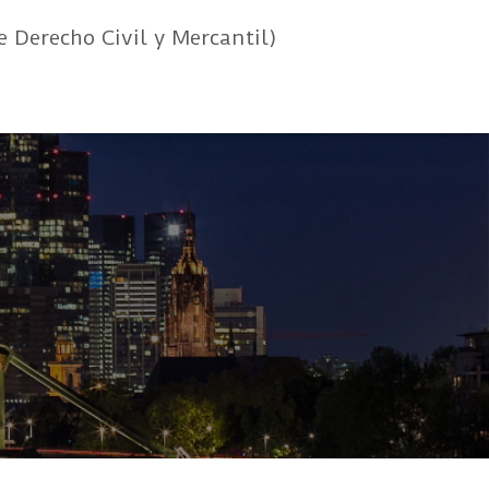
e Derecho Civil y Mercantil)