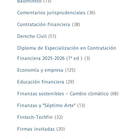
Baloncesto
(13)
Comentarios jurisprudenciales
(36)
Contratación financiera
(38)
Derecho Civil
(51)
Diploma de Especialización en Contratación
Financiera 2025-2026 (1ª ed.)
(3)
Economía y empresa
(125)
Educación financiera
(29)
Finanzas sostenibles – Cambio climático
(68)
Finanzas y "Séptimo Arte"
(13)
Fintech-Techfin
(32)
Firmas invitadas
(20)