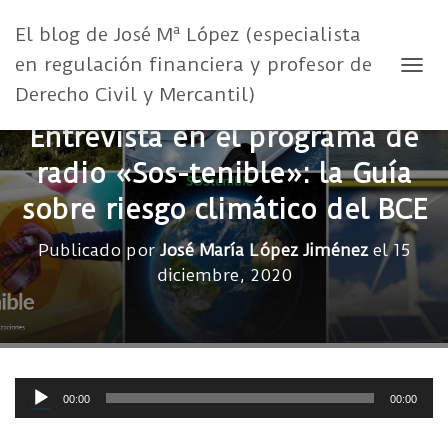
El blog de José Mª López (especialista
en regulación financiera y profesor de
CAMB
Derecho Civil y Mercantil)
Entrevista en el programa de
radio «Sos-tenible»: la Guía
sobre riesgo climático del BCE
Publicado por
José María López Jiménez
el
15
diciembre, 2020
Reproductor
00:00
00:00
de
audio