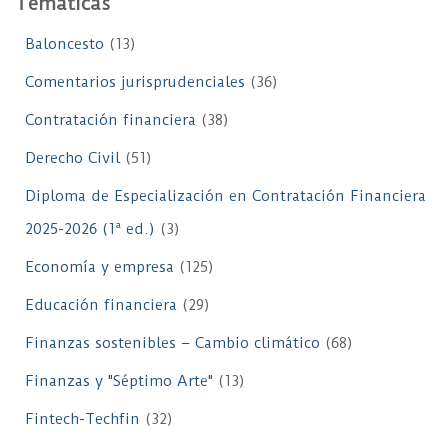
Temáticas
Baloncesto
(13)
Comentarios jurisprudenciales
(36)
Contratación financiera
(38)
Derecho Civil
(51)
Diploma de Especialización en Contratación Financiera
2025-2026 (1ª ed.)
(3)
Economía y empresa
(125)
Educación financiera
(29)
Finanzas sostenibles – Cambio climático
(68)
Finanzas y "Séptimo Arte"
(13)
Fintech-Techfin
(32)