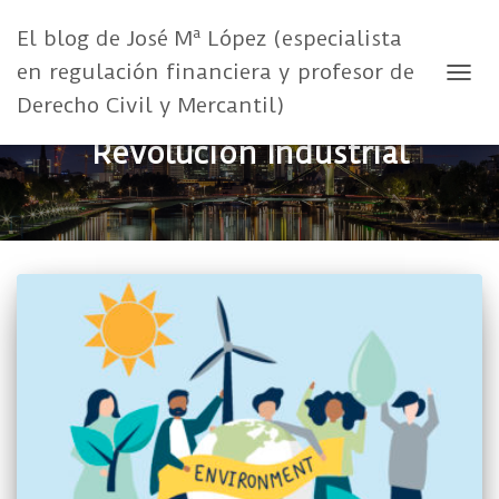
El blog de José Mª López (especialista
en regulación financiera y profesor de
CAMB
Derecho Civil y Mercantil)
Revolución Industrial