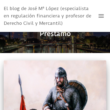
El blog de José Mª López (especialista
en regulación financiera y profesor de
CAMB
Derecho Civil y Mercantil)
Préstamo