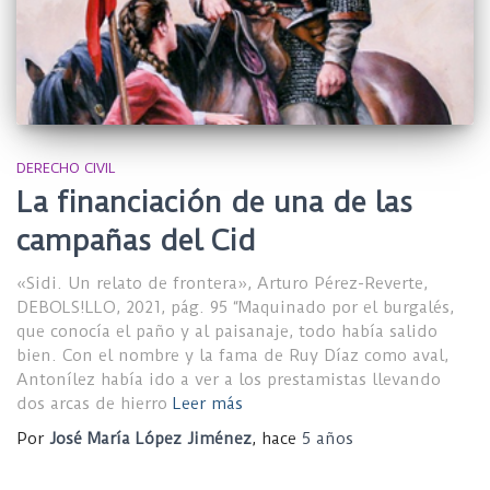
DERECHO CIVIL
La financiación de una de las
campañas del Cid
«Sidi. Un relato de frontera», Arturo Pérez-Reverte,
DEBOLS!LLO, 2021, pág. 95 “Maquinado por el burgalés,
que conocía el paño y al paisanaje, todo había salido
bien. Con el nombre y la fama de Ruy Díaz como aval,
Antonílez había ido a ver a los prestamistas llevando
dos arcas de hierro
Leer más
Por
José María López Jiménez
, hace
5 años