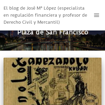
El blog de José Mª López (especialista
en regulación financiera y profesor de
CAMB
Derecho Civil y Mercantil)
Plaza de San Francisco