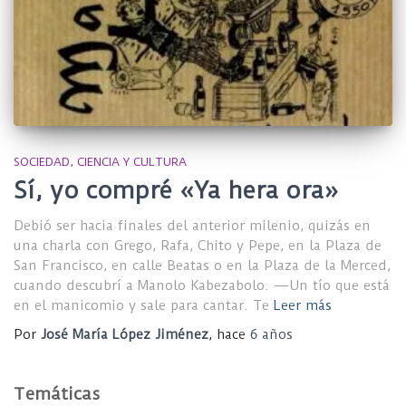
SOCIEDAD, CIENCIA Y CULTURA
Sí, yo compré «Ya hera ora»
Debió ser hacia finales del anterior milenio, quizás en
una charla con Grego, Rafa, Chito y Pepe, en la Plaza de
San Francisco, en calle Beatas o en la Plaza de la Merced,
cuando descubrí a Manolo Kabezabolo. —Un tío que está
en el manicomio y sale para cantar. Te
Leer más
Por
José María López Jiménez
, hace
6 años
Temáticas