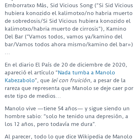
Emborratxo Más, Sid Vicious Song (“Si Sid Vicious
hubiera konozido el kalimotxo/no habria muerto
de sobredosis/Si Sid Vicious hubiera konozido el
kalimotxo/habria muerto de cirrosis”), Kamino
Del Bar (“Vamos todos, vamos ya/kamino del
bar/Vamos todos ahora mismo/kamino del bar»)
…
En el diario El País de 20 de diciembre de 2020,
apareció el artículo “
Nada tumba a Manolo
Kabezabolo
”, que
leí con fruición
, a pesar de la
rareza que representa que Manolo se deje caer por
este tipo de medios…
Manolo vive —tiene 54 años— y sigue siendo un
hombre sabio: “solo he tenido una depresión, a
los 12 años, pero todavía me dura”.
Al parecer, todo lo que dice Wikipedia de Manolo