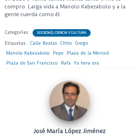
compro. Larga vida a Manolo Kabezabolo y a la
gente cuerda como él.
Categorías:
SOCIEDAD, CIENCIA Y CULTURA
Etiquetas:
Calle Beatas
Chito
Grego
Manolo Kabezabolo
Pepe
Plaza de la Merced
Plaza de San Francisco
Rafa
Ya hera ora
José María López Jiménez