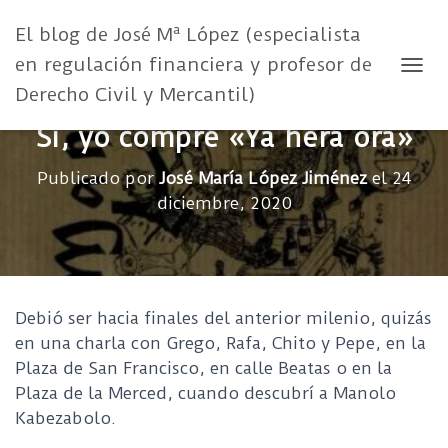
El blog de José Mª López (especialista
en regulación financiera y profesor de
CAMB
Derecho Civil y Mercantil)
Sí, yo compré «Ya hera ora»
Publicado por
José María López Jiménez
el
24
diciembre, 2020
Debió ser hacia finales del anterior milenio, quizás
en una charla con Grego, Rafa, Chito y Pepe, en la
Plaza de San Francisco, en calle Beatas o en la
Plaza de la Merced, cuando descubrí a Manolo
Kabezabolo.