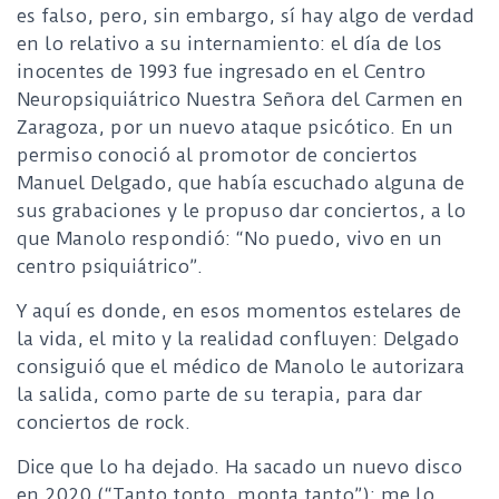
es falso, pero, sin embargo, sí hay algo de verdad
en lo relativo a su internamiento: el día de los
inocentes de 1993 fue ingresado en el Centro
Neuropsiquiátrico Nuestra Señora del Carmen en
Zaragoza, por un nuevo ataque psicótico. En un
permiso conoció al promotor de conciertos
Manuel Delgado, que había escuchado alguna de
sus grabaciones y le propuso dar conciertos, a lo
que Manolo respondió: “No puedo, vivo en un
centro psiquiátrico”.
Y aquí es donde, en esos momentos estelares de
la vida, el mito y la realidad confluyen: Delgado
consiguió que el médico de Manolo le autorizara
la salida, como parte de su terapia, para dar
conciertos de rock.
Dice que lo ha dejado. Ha sacado un nuevo disco
en 2020 (“Tanto tonto, monta tanto”): me lo