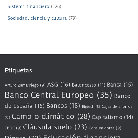
Sistema financiero
(126)
Sociedad, ciencia y cultura
(79)
Etiquetas
ASG
(16)
Banca
(15)
Baloncesto
(11)
Arturo Zamarriego
(9)
Banco Central Europeo
(35)
Banco
Bancos
(18)
de España
(16)
Cajas de ahorros
Bigtech
(8)
Cambio climático
(28)
Capitalismo
(14)
(9)
Cláusula suelo
(23)
CBDC
(9)
Consumidores
(9)