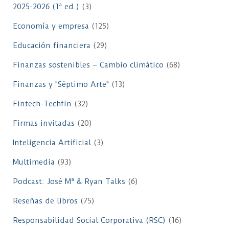
2025-2026 (1ª ed.)
(3)
Economía y empresa
(125)
Educación financiera
(29)
Finanzas sostenibles – Cambio climático
(68)
Finanzas y "Séptimo Arte"
(13)
Fintech-Techfin
(32)
Firmas invitadas
(20)
Inteligencia Artificial
(3)
Multimedia
(93)
Podcast: José Mª & Ryan Talks
(6)
Reseñas de libros
(75)
Responsabilidad Social Corporativa (RSC)
(16)