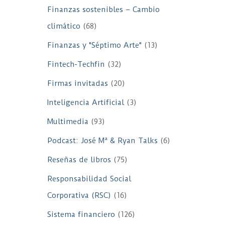
Finanzas sostenibles – Cambio
climático
(68)
Finanzas y "Séptimo Arte"
(13)
Fintech-Techfin
(32)
Firmas invitadas
(20)
Inteligencia Artificial
(3)
Multimedia
(93)
Podcast: José Mª & Ryan Talks
(6)
Reseñas de libros
(75)
Responsabilidad Social
Corporativa (RSC)
(16)
Sistema financiero
(126)