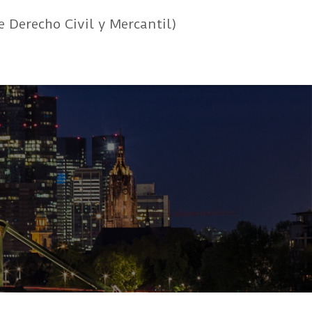
e Derecho Civil y Mercantil)