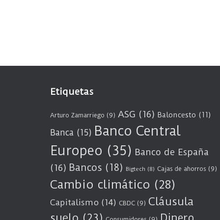
Etiquetas
ASG
(16)
Baloncesto
(11)
Arturo Zamarriego
(9)
Banco Central
Banca
(15)
Europeo
(35)
Banco de España
Bancos
(18)
(16)
Cajas de ahorros
(9)
Bigtech
(8)
Cambio climático
(28)
Cláusula
Capitalismo
(14)
CBDC
(9)
suelo
(23)
Dinero
Consumidores
(9)