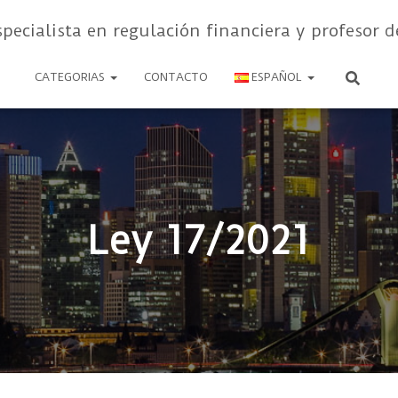
specialista en regulación financiera y profesor d
CATEGORIAS
CONTACTO
ESPAÑOL
Ley 17/2021