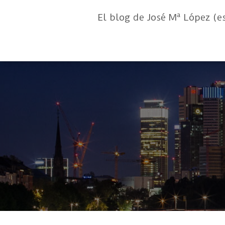
El blog de José Mª López (e