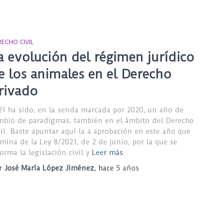
ECHO CIVIL
a evolución del régimen jurídico
e los animales en el Derecho
rivado
21 ha sido, en la senda marcada por 2020, un año de
mbio de paradigmas, también en el ámbito del Derecho
vil. Baste apuntar aquí la a aprobación en este año que
rmina de la Ley 8/2021, de 2 de junio, por la que se
orma la legislación civil y
Leer más
r
José María López Jiménez
, hace
5 años