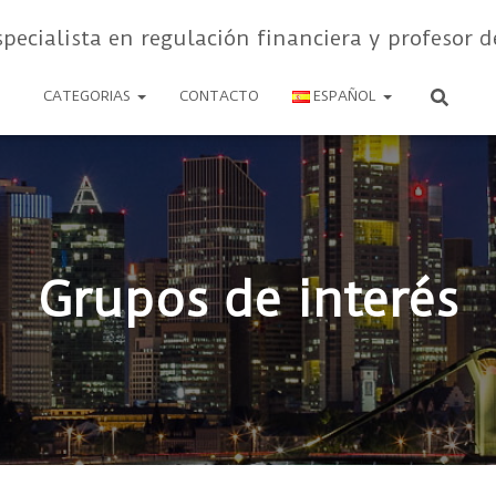
specialista en regulación financiera y profesor d
CATEGORIAS
CONTACTO
ESPAÑOL
Grupos de interés