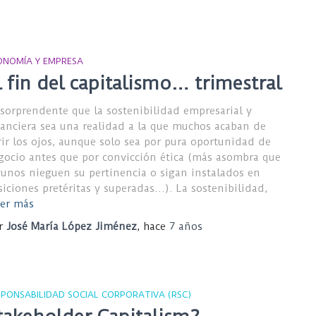
ONOMÍA Y EMPRESA
l fin del capitalismo… trimestral
 sorprendente que la sostenibilidad empresarial y
nanciera sea una realidad a la que muchos acaban de
rir los ojos, aunque solo sea por pura oportunidad de
gocio antes que por convicción ética (más asombra que
gunos nieguen su pertinencia o sigan instalados en
siciones pretéritas y superadas…). La sostenibilidad,
er más
r
José María López Jiménez
, hace
7 años
SPONSABILIDAD SOCIAL CORPORATIVA (RSC)