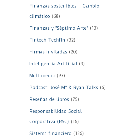
Finanzas sostenibles – Cambio
climático
(68)
Finanzas y "Séptimo Arte"
(13)
Fintech-Techfin
(32)
Firmas invitadas
(20)
Inteligencia Artificial
(3)
Multimedia
(93)
Podcast: José Mª & Ryan Talks
(6)
Reseñas de libros
(75)
Responsabilidad Social
Corporativa (RSC)
(16)
Sistema financiero
(126)