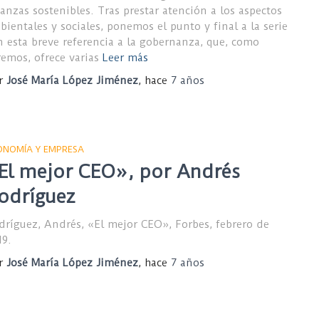
nanzas sostenibles. Tras prestar atención a los aspectos
bientales y sociales, ponemos el punto y final a la serie
n esta breve referencia a la gobernanza, que, como
remos, ofrece varias
Leer más
r
José María López Jiménez
, hace
7 años
ONOMÍA Y EMPRESA
El mejor CEO», por Andrés
odríguez
dríguez, Andrés, «El mejor CEO», Forbes, febrero de
19.
r
José María López Jiménez
, hace
7 años