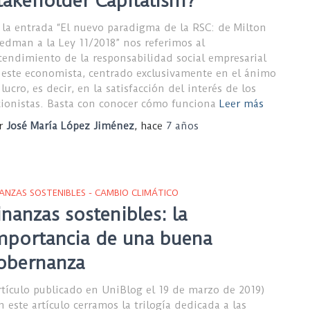
takeholder Capitalism?
 la entrada “El nuevo paradigma de la RSC: de Milton
iedman a la Ley 11/2018” nos referimos al
tendimiento de la responsabilidad social empresarial
 este economista, centrado exclusivamente en el ánimo
lucro, es decir, en la satisfacción del interés de los
cionistas. Basta con conocer cómo funciona
Leer más
r
José María López Jiménez
, hace
7 años
NANZAS SOSTENIBLES - CAMBIO CLIMÁTICO
inanzas sostenibles: la
mportancia de una buena
obernanza
rtículo publicado en UniBlog el 19 de marzo de 2019)
n este artículo cerramos la trilogía dedicada a las