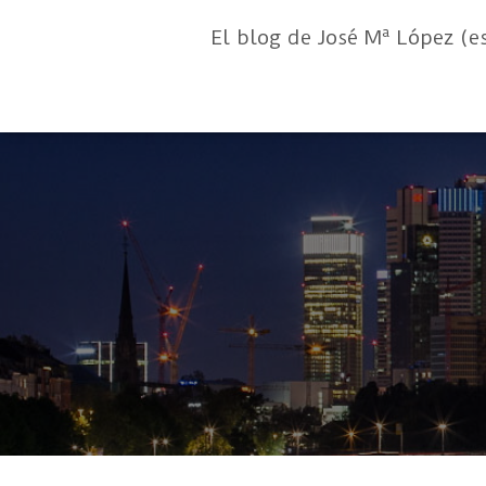
El blog de José Mª López (e