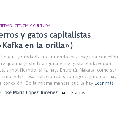
CIEDAD, CIENCIA Y CULTURA
erros y gatos capitalistas
«Kafka en la orilla»)
Lo que yo todavía no entiendo es si hay una conexión
tre que me guste la anguila y me guste el okayodon. —
es, simplificando, sí la hay. Entre tú, Nakata, como ser
mano, y las cosas relacionadas contigo seguro que hay
a conexión. De la misma manera que la hay
Leer más
r
José María López Jiménez
, hace
8 años