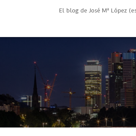
El blog de José Mª López (e