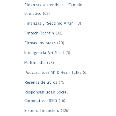
Finanzas sostenibles – Cambio
climático
(68)
Finanzas y "Séptimo Arte"
(13)
Fintech-Techfin
(32)
Firmas invitadas
(20)
Inteligencia Artificial
(3)
Multimedia
(93)
Podcast: José Mª & Ryan Talks
(6)
Reseñas de libros
(75)
Responsabilidad Social
Corporativa (RSC)
(16)
Sistema financiero
(126)