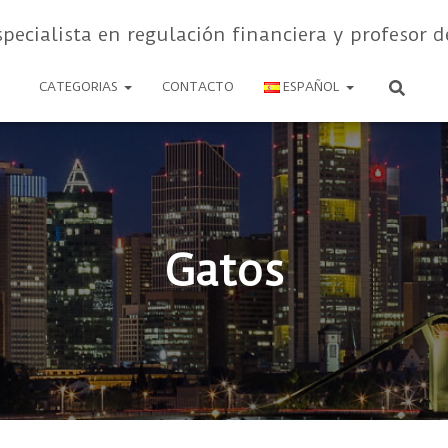
specialista en regulación financiera y profesor d
CATEGORIAS
CONTACTO
ESPAÑOL
Gatos