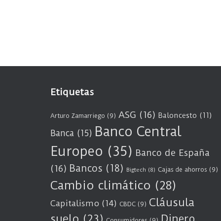
Etiquetas
ASG
(16)
Baloncesto
(11)
Arturo Zamarriego
(9)
Banco Central
Banca
(15)
Europeo
(35)
Banco de España
Bancos
(18)
(16)
Cajas de ahorros
(9)
Bigtech
(8)
Cambio climático
(28)
Cláusula
Capitalismo
(14)
CBDC
(9)
suelo
(23)
Dinero
Consumidores
(9)