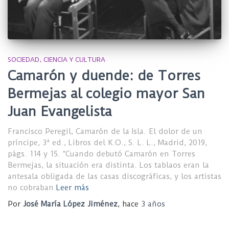
SOCIEDAD, CIENCIA Y CULTURA
Camarón y duende: de Torres
Bermejas al colegio mayor San
Juan Evangelista
Francisco Peregil, Camarón de la Isla. El dolor de un
príncipe, 3ª ed., Libros del K.O., S. L. L., Madrid, 2019,
págs. 114 y 15. “Cuando debutó Camarón en Torres
Bermejas, la situación era distinta. Los tablaos eran la
antesala obligada de las casas discográficas, y los artistas
no cobraban
Leer más
Por
José María López Jiménez
, hace
3 años