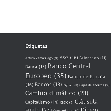
Etiquetas
ASG
(16)
Baloncesto
(11)
Arturo Zamarriego
(9)
Banco Central
Banca
(15)
Europeo
(35)
Banco de España
Bancos
(18)
(16)
Cajas de ahorros
(9)
Bigtech
(8)
Cambio climático
(28)
Cláusula
Capitalismo
(14)
CBDC
(9)
suelo
(23)
Dinero
Consumidores
(9)