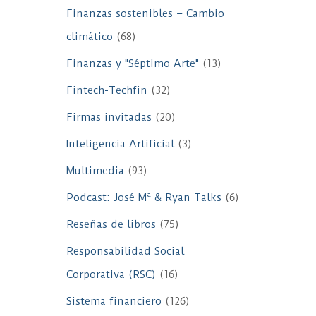
Finanzas sostenibles – Cambio
climático
(68)
Finanzas y "Séptimo Arte"
(13)
Fintech-Techfin
(32)
Firmas invitadas
(20)
Inteligencia Artificial
(3)
Multimedia
(93)
Podcast: José Mª & Ryan Talks
(6)
Reseñas de libros
(75)
Responsabilidad Social
Corporativa (RSC)
(16)
Sistema financiero
(126)