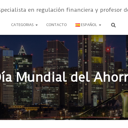
specialista en regulación financiera y profesor d
CATEGORIAS
CONTACTO
ESPAÑOL
ía Mundial del Ahor