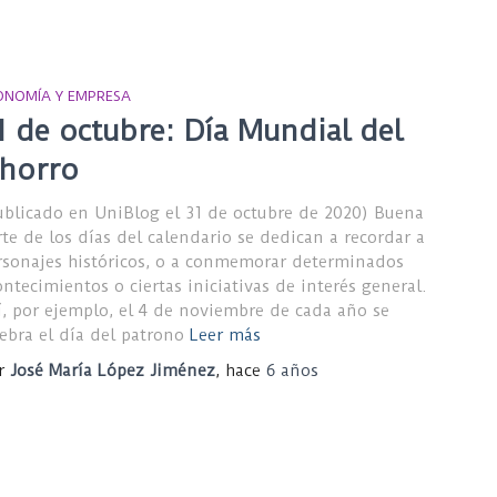
ONOMÍA Y EMPRESA
1 de octubre: Día Mundial del
horro
ublicado en UniBlog el 31 de octubre de 2020) Buena
rte de los días del calendario se dedican a recordar a
rsonajes históricos, o a conmemorar determinados
ontecimientos o ciertas iniciativas de interés general.
í, por ejemplo, el 4 de noviembre de cada año se
lebra el día del patrono
Leer más
r
José María López Jiménez
, hace
6 años