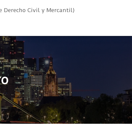
e Derecho Civil y Mercantil)
ro