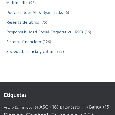
Multimedia
(93)
Podcast: José Mª & Ryan Talks
(6)
Reseñas de libros
(75)
Responsabilidad Social Corporativa (RSC)
(16)
Sistema financiero
(126)
Sociedad, ciencia y cultura
(79)
Etiquetas
ASG
(16)
Banca
(15)
Baloncesto
(11)
Arturo Zamarriego
(9)