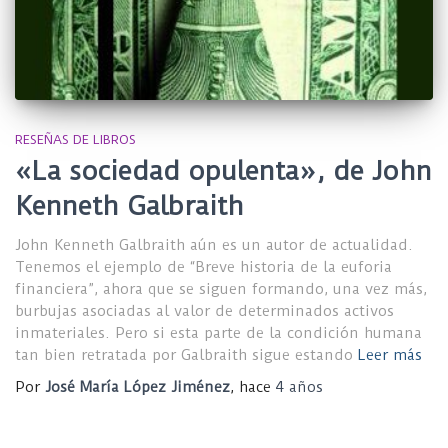
RESEÑAS DE LIBROS
«La sociedad opulenta», de John
Kenneth Galbraith
John Kenneth Galbraith aún es un autor de actualidad.
Tenemos el ejemplo de “Breve historia de la euforia
financiera”, ahora que se siguen formando, una vez más,
burbujas asociadas al valor de determinados activos
inmateriales. Pero si esta parte de la condición humana
tan bien retratada por Galbraith sigue estando
Leer más
Por
José María López Jiménez
, hace
4 años