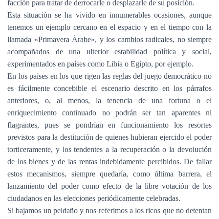
facción para tratar de derrocarle o desplazarle de su posición.
Esta situación se ha vivido en innumerables ocasiones, aunque
tenemos un ejemplo cercano en el espacio y en el tiempo con la
llamada «Primavera Árabe», y los cambios radicales, no siempre
acompañados de una ulterior estabilidad política y social,
experimentados en países como Libia o Egipto, por ejemplo.
En los países en los que rigen las reglas del juego democrático no
es fácilmente concebible el escenario descrito en los párrafos
anteriores, o, al menos, la tenencia de una fortuna o el
enriquecimiento continuado no podrán ser tan aparentes ni
flagrantes, pues se pondrían en funcionamiento los resortes
previstos para la destitución de quienes hubieran ejercido el poder
torticeramente, y los tendentes a la recuperación o la devolución
de los bienes y de las rentas indebidamente percibidos. De fallar
estos mecanismos, siempre quedaría, como última barrera, el
lanzamiento del poder como efecto de la libre votación de los
ciudadanos en las elecciones periódicamente celebradas.
Si bajamos un peldaño y nos referimos a los ricos que no detentan