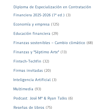
Diploma de Especialización en Contratación
Financiera 2025-2026 (1ª ed.)
(3)
Economía y empresa
(125)
Educación financiera
(29)
Finanzas sostenibles – Cambio climático
(68)
Finanzas y "Séptimo Arte"
(13)
Fintech-Techfin
(32)
Firmas invitadas
(20)
Inteligencia Artificial
(3)
Multimedia
(93)
Podcast: José Mª & Ryan Talks
(6)
Reseñas de libros
(75)