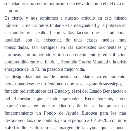
sociedad rica no será ni por asomo tan elevado como el del rico en
la pobre.
Es cierto, y nos remitimos a nuestro artículo en este mismo
número 13 de Extoikos titulado «La desigualdad y la pobreza en
el mundo: una realidad con varias faces», que la tradicional
igualdad, con la existencia de unas clases medias muy
consolidadas, tan arraigada en las sociedades occidentales y
europeas, con un período virtuoso de crecimiento y redistribución
comprendido entre el fin de la Segunda Guerra Mundial y la crisis
energética de 1973, ha pasado a mejor vida.
La desigualdad interna de nuestras sociedades va en aumento,
pero, tratándose de un fenómeno que suscita gran desasosiego, la
función redistribuidora del Estado y el rol del Estado Benefactor o
del Bienestar sigue siendo apreciable. Recientemente, como
expresábamos en nuestro citado artículo, se ha puesto en
funcionamiento un Fondo de Ayuda Europea para los más
desfavorecidos, que contará, para el periodo 2014-2020, con unos
3.400 millones de euros, al margen de la ayuda que se pueda