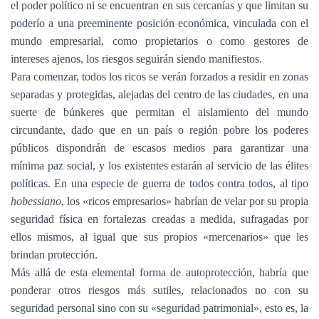
el poder político ni se encuentran en sus cercanías y que limitan su
poderío a una preeminente posición económica, vinculada con el
mundo empresarial, como propietarios o como gestores de
intereses ajenos, los riesgos seguirán siendo manifiestos.
Para comenzar, todos los ricos se verán forzados a residir en zonas
separadas y protegidas, alejadas del centro de las ciudades, en una
suerte de búnkeres que permitan el aislamiento del mundo
circundante, dado que en un país o región pobre los poderes
públicos dispondrán de escasos medios para garantizar una
mínima paz social, y los existentes estarán al servicio de las élites
políticas. En una especie de guerra de todos contra todos, al tipo
hobessiano
, los «ricos empresarios» habrían de velar por su propia
seguridad física en fortalezas creadas a medida, sufragadas por
ellos mismos, al igual que sus propios «mercenarios» que les
brindan protección.
Más allá de esta elemental forma de autoprotección, habría que
ponderar otros riesgos más sutiles, relacionados no con su
seguridad personal sino con su «seguridad patrimonial», esto es, la