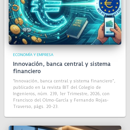
ECONOMÍA Y EMPRESA
Innovación, banca central y sistema
financiero
“Innovación, banca central y sistema financiero”,
publicado en la revista BIT del Colegio de
Ingenieros, núm. 239, 1er Trimestre, 2026, con
Francisco del Olmo-García y Fernando Rojas-
Traverso, págs. 20-23.