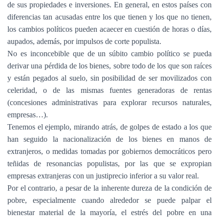
de sus propiedades e inversiones. En general, en estos países con
diferencias tan acusadas entre los que tienen y los que no tienen,
los cambios políticos pueden acaecer en cuestión de horas o días,
aupados, además, por impulsos de corte populista.
No es inconcebible que de un súbito cambio político se pueda
derivar una pérdida de los bienes, sobre todo de los que son raíces
y están pegados al suelo, sin posibilidad de ser movilizados con
celeridad, o de las mismas fuentes generadoras de rentas
(concesiones administrativas para explorar recursos naturales,
empresas…).
Tenemos el ejemplo, mirando atrás, de golpes de estado a los que
han seguido la nacionalización de los bienes en manos de
extranjeros, o medidas tomadas por gobiernos democráticos pero
teñidas de resonancias populistas, por las que se expropian
empresas extranjeras con un justiprecio inferior a su valor real.
Por el contrario, a pesar de la inherente dureza de la condición de
pobre, especialmente cuando alrededor se puede palpar el
bienestar material de la mayoría, el estrés del pobre en una