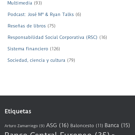
Multimedia
(93)
Podcast: José Mª & Ryan Talks
(6)
Reseñas de libros
(75)
Responsabilidad Social Corporativa (RSC)
(16)
Sistema financiero
(126)
Sociedad, ciencia y cultura
(79)
Etiquetas
ASG
(16)
Banca
(15)
Baloncesto
(11)
Arturo Zamarriego
(9)