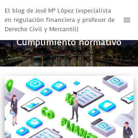
El blog de José Mª López (especialista
en regulación financiera y profesor de
CAMB
Derecho Civil y Mercantil)
Cumplimiento normativo