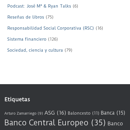
Podcast: José Mª & Ryan Talks
(6)
Reseñas de libros
(75)
Responsabilidad Social Corporativa (RSC)
(16)
Sistema financiero
(126)
Sociedad, ciencia y cultura
(79)
Etiquetas
ASG
(16)
Banca
(15)
Baloncesto
(11)
Arturo Zamarriego
(9)
Banco Central Europeo
(35)
Banco