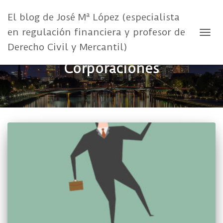
El blog de José Mª López (especialista
en regulación financiera y profesor de
CAMB
Derecho Civil y Mercantil)
Corporaciones