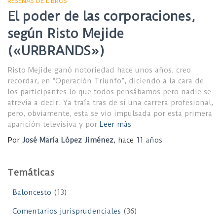
RESEÑAS DE LIBROS
El poder de las corporaciones,
según Risto Mejide
(«URBRANDS»)
Risto Mejide ganó notoriedad hace unos años, creo
recordar, en “Operación Triunfo”, diciendo a la cara de
los participantes lo que todos pensábamos pero nadie se
atrevía a decir. Ya traía tras de sí una carrera profesional,
pero, obviamente, esta se vio impulsada por esta primera
aparición televisiva y por
Leer más
Por
José María López Jiménez
, hace
11 años
Temáticas
Baloncesto
(13)
Comentarios jurisprudenciales
(36)