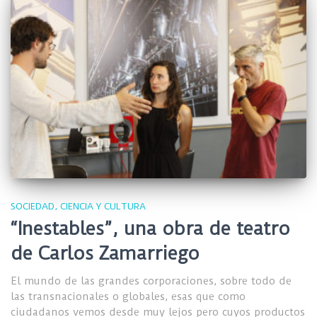
SOCIEDAD, CIENCIA Y CULTURA
“Inestables”, una obra de teatro
de Carlos Zamarriego
El mundo de las grandes corporaciones, sobre todo de
las transnacionales o globales, esas que como
ciudadanos vemos desde muy lejos pero cuyos productos