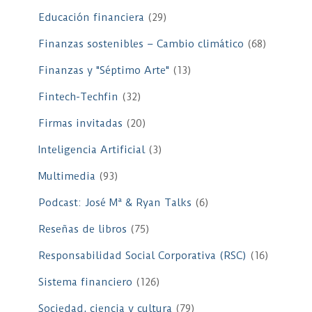
Educación financiera
(29)
Finanzas sostenibles – Cambio climático
(68)
Finanzas y "Séptimo Arte"
(13)
Fintech-Techfin
(32)
Firmas invitadas
(20)
Inteligencia Artificial
(3)
Multimedia
(93)
Podcast: José Mª & Ryan Talks
(6)
Reseñas de libros
(75)
Responsabilidad Social Corporativa (RSC)
(16)
Sistema financiero
(126)
Sociedad, ciencia y cultura
(79)