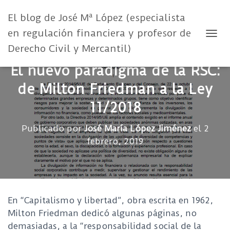
El blog de José Mª López (especialista
en regulación financiera y profesor de
CAMB
Derecho Civil y Mercantil)
El nuevo paradigma de la RSC:
de Milton Friedman a la Ley
11/2018
Publicado por
José María López Jiménez
el
2
febrero, 2019
En “Capitalismo y libertad”, obra escrita en 1962,
Milton Friedman dedicó algunas páginas, no
demasiadas, a la “responsabilidad social de la