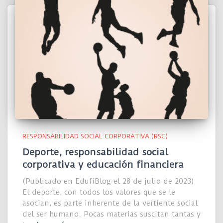
RESPONSABILIDAD SOCIAL CORPORATIVA (RSC)
Deporte, responsabilidad social
corporativa y educación financiera
(Publicado en EdufiBlog el 28 de julio de 2023)
El deporte, con todos los valores que se le
asocian, es parte inherente de la vertiente social
del ser humano. Pocas materias suscitan tantas y