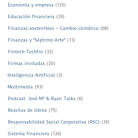
Economía y empresa
(125)
Educación financiera
(29)
Finanzas sostenibles – Cambio climático
(68)
Finanzas y "Séptimo Arte"
(13)
Fintech-Techfin
(32)
Firmas invitadas
(20)
Inteligencia Artificial
(3)
Multimedia
(93)
Podcast: José Mª & Ryan Talks
(6)
Reseñas de libros
(75)
Responsabilidad Social Corporativa (RSC)
(16)
Sistema financiero
(126)