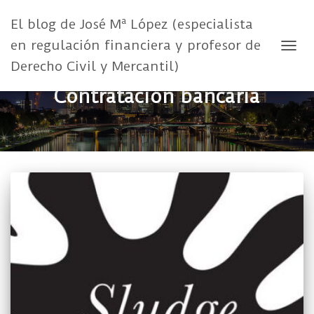
El blog de José Mª López (especialista
en regulación financiera y profesor de
CAMB
Derecho Civil y Mercantil)
Contratación bancaria