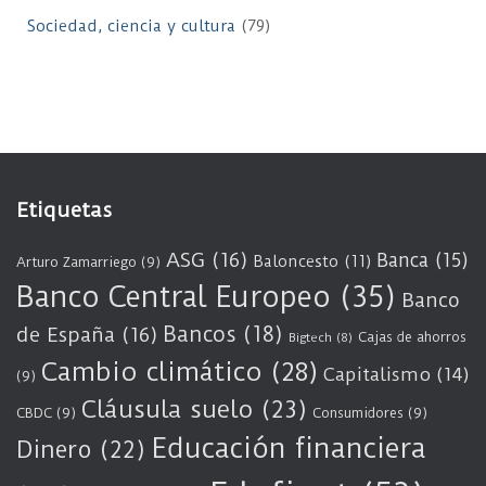
Sociedad, ciencia y cultura
(79)
Etiquetas
ASG
(16)
Banca
(15)
Baloncesto
(11)
Arturo Zamarriego
(9)
Banco Central Europeo
(35)
Banco
Bancos
(18)
de España
(16)
Cajas de ahorros
Bigtech
(8)
Cambio climático
(28)
Capitalismo
(14)
(9)
Cláusula suelo
(23)
CBDC
(9)
Consumidores
(9)
Educación financiera
Dinero
(22)