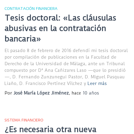
CONTRATACIÓN FINANCIERA
Tesis doctoral: «Las cláusulas
abusivas en la contratación
bancaria»
El pasado 8 de febrero de 2016 defendí mi tesis doctoral
por compilación de publicaciones en la Facultad de
Derecho de la Universidad de Málaga, ante un Tribunal
compuesto por Dª Ana Cañizares Laso —que lo presidió
—, D. Fernando Zunzunegui Pastor, D. Miguel Pasquau
Liaño, D. Francisco Pertínez Vílchez y
Leer más
Por
José María López Jiménez
, hace
10 años
SISTEMA FINANCIERO
¿Es necesaria otra nueva