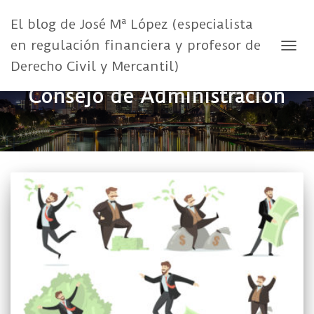
El blog de José Mª López (especialista
en regulación financiera y profesor de
CAMB
Derecho Civil y Mercantil)
Consejo de Administración