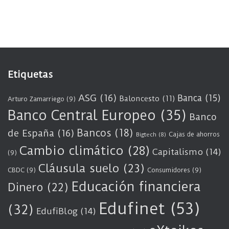
Etiquetas
ASG
(16)
Banca
(15)
Baloncesto
(11)
Arturo Zamarriego
(9)
Banco Central Europeo
(35)
Banco
Bancos
(18)
de España
(16)
Cajas de ahorros
Bigtech
(8)
Cambio climático
(28)
Capitalismo
(14)
(9)
Cláusula suelo
(23)
CBDC
(9)
Consumidores
(9)
Educación financiera
Dinero
(22)
Edufinet
(53)
(32)
EdufiBlog
(14)