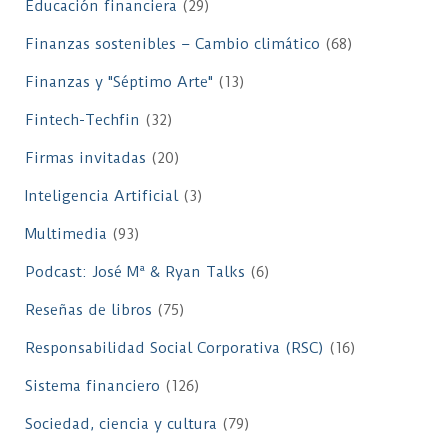
Educación financiera
(29)
Finanzas sostenibles – Cambio climático
(68)
Finanzas y "Séptimo Arte"
(13)
Fintech-Techfin
(32)
Firmas invitadas
(20)
Inteligencia Artificial
(3)
Multimedia
(93)
Podcast: José Mª & Ryan Talks
(6)
Reseñas de libros
(75)
Responsabilidad Social Corporativa (RSC)
(16)
Sistema financiero
(126)
Sociedad, ciencia y cultura
(79)