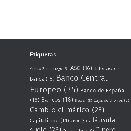
Etiquetas
ASG
(16)
Baloncesto
(11)
Arturo Zamarriego
(9)
Banco Central
Banca
(15)
Europeo
(35)
Banco de España
Bancos
(18)
(16)
Cajas de ahorros
(9)
Bigtech
(8)
Cambio climático
(28)
Cláusula
Capitalismo
(14)
CBDC
(9)
suelo
(23)
Dinero
Consumidores
(9)