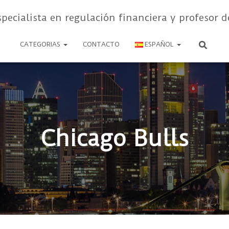
specialista en regulación financiera y profesor d
CATEGORIAS
CONTACTO
ESPAÑOL
Chicago Bulls