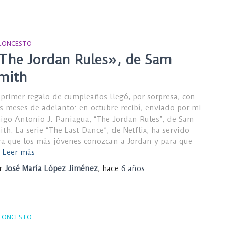
LONCESTO
The Jordan Rules», de Sam
mith
 primer regalo de cumpleaños llegó, por sorpresa, con
es meses de adelanto: en octubre recibí, enviado por mi
igo Antonio J. Paniagua, “The Jordan Rules”, de Sam
ith. La serie “The Last Dance”, de Netflix, ha servido
ra que los más jóvenes conozcan a Jordan y para que
Leer más
r
José María López Jiménez
, hace
6 años
LONCESTO