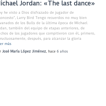
ichael Jordan: «The last dance»
oy he visto a Dios disfrazado de jugador de
loncesto”, Larry Bird Tengo recuerdos no muy bien
lvanados de los Bulls de la última época de Michael
rdan, también del equipo de etapas anteriores, de
chos de los jugadores que compitieron con él, primero,
fructuosamente, después, para alcanzar la gloria
er más
r
José María López Jiménez
, hace
6 años