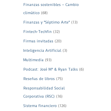
Finanzas sostenibles – Cambio
climático
(68)
Finanzas y "Séptimo Arte"
(13)
Fintech-Techfin
(32)
Firmas invitadas
(20)
Inteligencia Artificial
(3)
Multimedia
(93)
Podcast: José Mª & Ryan Talks
(6)
Reseñas de libros
(75)
Responsabilidad Social
Corporativa (RSC)
(16)
Sistema financiero
(126)