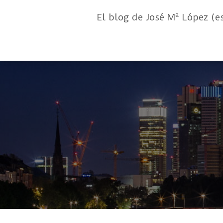
El blog de José Mª López (e